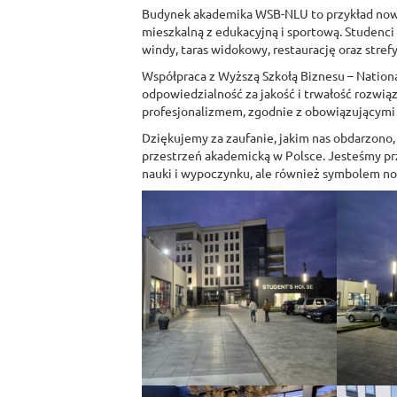
Budynek akademika WSB-NLU to przykład nowoc
mieszkalną z edukacyjną i sportową. Studenci 
windy, taras widokowy, restaurację oraz strefy 
Współpraca z Wyższą Szkołą Biznesu – National 
odpowiedzialność za jakość i trwałość rozwią
profesjonalizmem, zgodnie z obowiązującymi n
Dziękujemy za zaufanie, jakim nas obdarzono, 
przestrzeń akademicką w Polsce. Jesteśmy prz
nauki i wypoczynku, ale również symbolem no