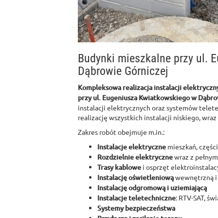
Budynki mieszkalne przy ul.
Dąbrowie Górniczej
Kompleksowa realizacja instalacji elektryczn
przy ul. Eugeniusza Kwiatkowskiego w Dąbro
instalacji elektrycznych oraz systemów telet
realizację wszystkich instalacji niskiego, wra
Zakres robót obejmuje m.in.:
Instalacje elektryczne
mieszkań, częśc
Rozdzielnie elektryczne
wraz z pełnym
Trasy kablowe
i osprzęt elektroinstalac
Instalację oświetleniową
wewnętrzną i
Instalację odgromową i uziemiającą
Instalacje teletechniczne
: RTV-SAT, ś
Systemy bezpieczeństwa