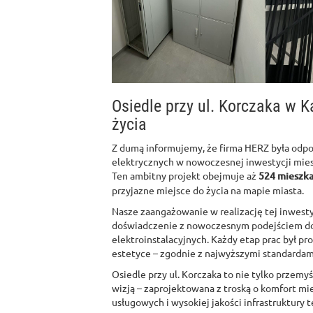
Osiedle przy ul. Korczaka w 
życia
Z dumą informujemy, że firma HERZ była odpo
elektrycznych w nowoczesnej inwestycji mies
Ten ambitny projekt obejmuje aż
524 mieszka
przyjazne miejsce do życia na mapie miasta.
Nasze zaangażowanie w realizację tej inwestyc
doświadczenie z nowoczesnym podejściem do
elektroinstalacyjnych. Każdy etap prac był pr
estetyce – zgodnie z najwyższymi standardami
Osiedle przy ul. Korczaka to nie tylko przemy
wizją – zaprojektowana z troską o komfort m
usługowych i wysokiej jakości infrastruktury 