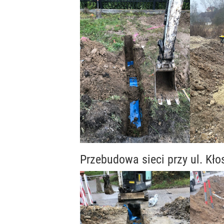
Przebudowa sieci przy ul. Kł