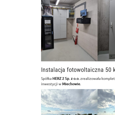
Instalacja fotowoltaiczna 50
Spółka
HERZ 2 Sp. z o.o.
zrealizowała komplet
inwestycji w
Miechowie
.