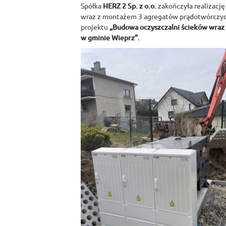
Spółka
HERZ 2 Sp. z o.o.
zakończyła realizację
wraz z montażem 3 agregatów prądotwórczyc
projektu
„Budowa oczyszczalni ścieków wraz z
w gminie Wieprz”
.