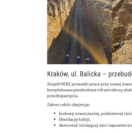
Kraków, ul. Balicka – przebud
Zespół HERZ prowadzi prace przy nowej inwe
kompleksowa przebudowa infrastruktury elek
przedsięwzięcia.
Zakres robót obejmuje:
budowę nowoczesnej, podziemnej sieci 
likwidację kolizji,
demontaż istniejącej sieci napowietrzn