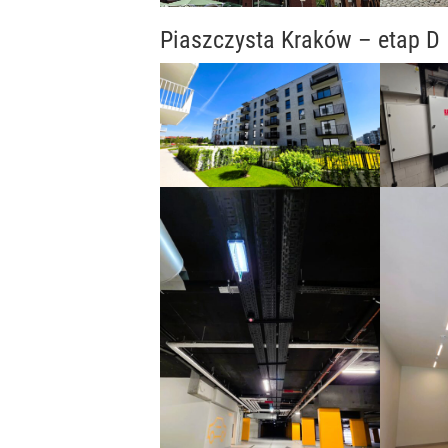
Piaszczysta Kraków – etap D