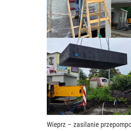
Wieprz – zasilanie przepomp