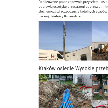
Realizowane prace zapewnią przyszłemu osiedl
poprawią estetykę przestrzeni poprzez elim
sieci umożliwi rozpoczęcie kolejnych etapó
rozwój dzielnicy Krowodrza.
Kraków osiedle Wysokie przeb