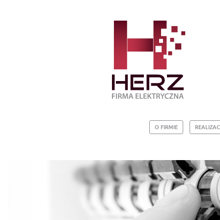
O FIRMIE
REALIZAC