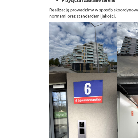
Przyłącza i zasilanie terenu
Realizację prowadzimy w sposób skoordynowa
normami oraz standardami jakości.