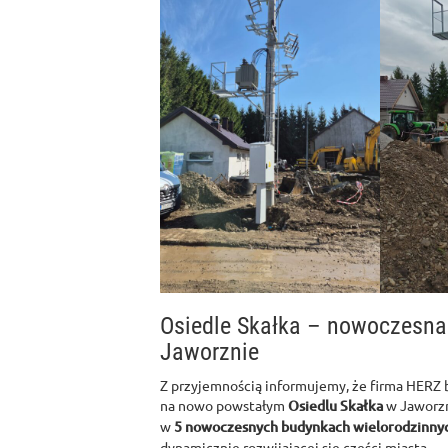
Osiedle Skałka – nowoczesna
Jaworznie
Z przyjemnością informujemy, że firma HERZ b
na nowo powstałym
Osiedlu Skałka
w Jaworzn
w
5 nowoczesnych budynkach wielorodzinny
dynamicznie rozwijającej się części miasta.