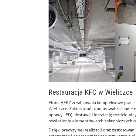
Restauracja KFC w Wieliczce
Firma HERZ zrealizowała kompleksowe prace e
Wieliczce. Zakres robót obejmował zasilanie o
oprawy LED), dostawę i instalację rozdziel
oświetlenie elementów architektonicznych takic
Dzięki precyzyjnej realizacji oraz zastosowan
estetyczne i energooszczędne rozwiązania el