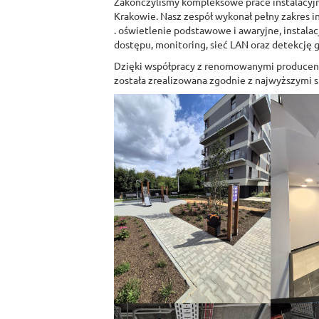
Zakończyliśmy kompleksowe prace instalacyj
Krakowie. Nasz zespół wykonał pełny zakres in
. oświetlenie podstawowe i awaryjne, instalac
dostępu, monitoring, sieć LAN oraz detekcję 
Dzięki współpracy z renomowanymi producent
została zrealizowana zgodnie z najwyższymi 