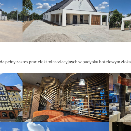
ła pełny zakres prac elektroinstalacyjnych w budynku hotelowym zlok