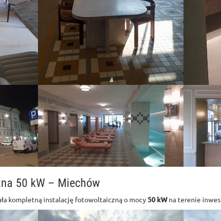
czna 50 kW – Miechów
ła kompletną instalację fotowoltaiczną o mocy
50 kW
na terenie inwes