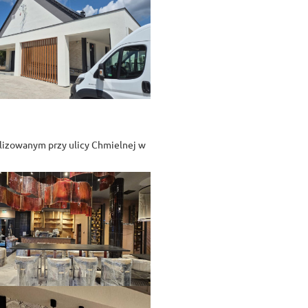
alizowanym przy ulicy Chmielnej w