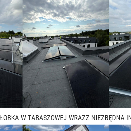
ŁOBKA W TABASZOWEJ WRAZZ NIEZBĘDNA I