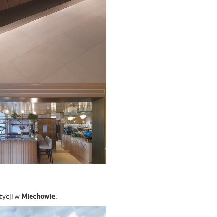
tycji w
Miechowie
.