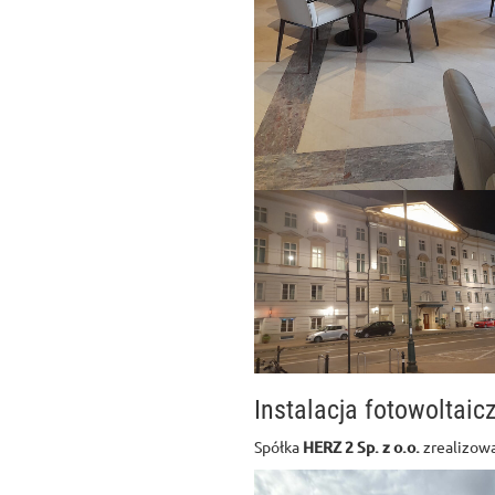
Instalacja fotowoltai
Spółka
HERZ 2 Sp. z o.o.
zrealizowa