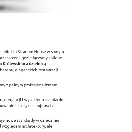
nie obiektu Stradom House w samym
rzestrzeni, gdzie łączymy solidne
 Królewskim a dzielnicą
basenu, eleganckich restauracji
iśmy z pełnym profesjonalizmem.
u, elegancji i wysokiego standardu.
owanie estetyki i spójności z
iuje nowe standardy w dziedzinie
d względem architektury, ale