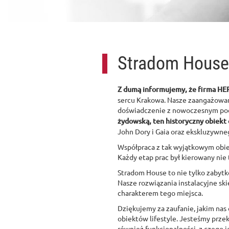
Stradom House,
Z dumą informujemy, że firma HE
sercu Krakowa. Nasze zaangażowani
doświadczenie z nowoczesnym pode
żydowską, ten historyczny obiekt 
John Dory i Gaia oraz ekskluzywne
Współpraca z tak wyjątkowym obiek
Każdy etap prac był kierowany nie 
Stradom House to nie tylko zabytko
Nasze rozwiązania instalacyjne ski
charakterem tego miejsca.
Dziękujemy za zaufanie, jakim nas
obiektów lifestyle. Jesteśmy prze
również funkcjonalności, z czego 