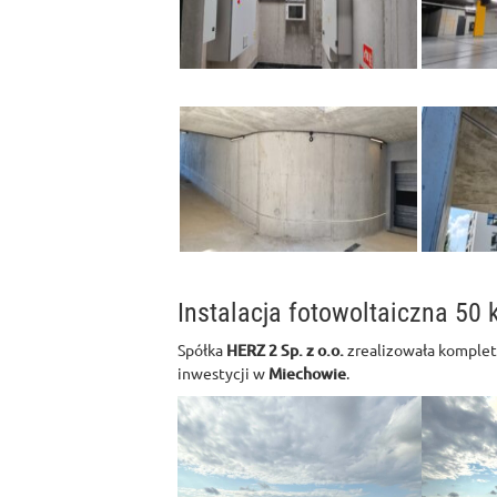
Instalacja fotowoltaiczna 50
Spółka
HERZ 2 Sp. z o.o.
zrealizowała komplet
inwestycji w
Miechowie
.