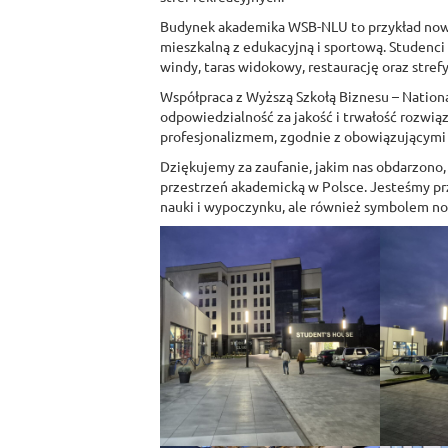
Budynek akademika WSB-NLU to przykład nowoc
mieszkalną z edukacyjną i sportową. Studenci 
windy, taras widokowy, restaurację oraz strefy 
Współpraca z Wyższą Szkołą Biznesu – National 
odpowiedzialność za jakość i trwałość rozwią
profesjonalizmem, zgodnie z obowiązującymi n
Dziękujemy za zaufanie, jakim nas obdarzono, 
przestrzeń akademicką w Polsce. Jesteśmy prz
nauki i wypoczynku, ale również symbolem no