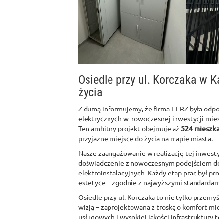
Osiedle przy ul. Korczaka w 
życia
Z dumą informujemy, że firma HERZ była odpo
elektrycznych w nowoczesnej inwestycji mies
Ten ambitny projekt obejmuje aż
524 mieszka
przyjazne miejsce do życia na mapie miasta.
Nasze zaangażowanie w realizację tej inwestyc
doświadczenie z nowoczesnym podejściem do
elektroinstalacyjnych. Każdy etap prac był pr
estetyce – zgodnie z najwyższymi standardami
Osiedle przy ul. Korczaka to nie tylko przemy
wizją – zaprojektowana z troską o komfort m
usługowych i wysokiej jakości infrastruktury 