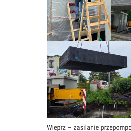
Wieprz – zasilanie przepomp