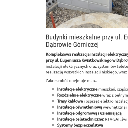
Budynki mieszkalne przy ul.
Dąbrowie Górniczej
Kompleksowa realizacja instalacji elektryczn
przy ul. Eugeniusza Kwiatkowskiego w Dąbro
instalacji elektrycznych oraz systemów telet
realizację wszystkich instalacji niskiego, wra
Zakres robót obejmuje m.in.:
Instalacje elektryczne
mieszkań, częśc
Rozdzielnie elektryczne
wraz z pełnym
Trasy kablowe
i osprzęt elektroinstalac
Instalację oświetleniową
wewnętrzną i
Instalację odgromową i uziemiającą
Instalacje teletechniczne
: RTV-SAT, ś
Systemy bezpieczeństwa