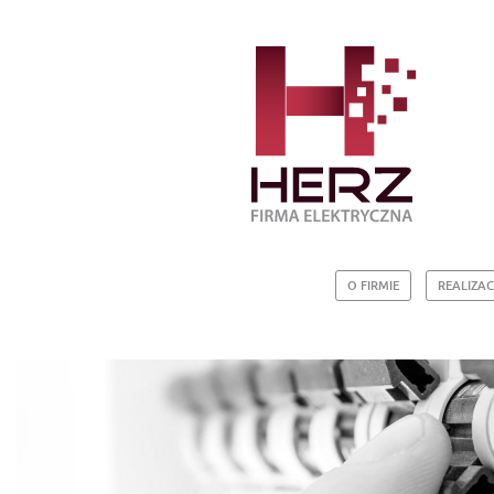
O FIRMIE
REALIZAC