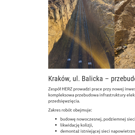
Kraków, ul. Balicka – przebud
Zespół HERZ prowadzi prace przy nowej inwe
kompleksowa przebudowa infrastruktury elek
przedsięwzięcia.
Zakres robót obejmuje:
budowę nowoczesnej, podziemnej sieci 
likwidację kolizji,
demontaż istniejącej sieci napowietrzn