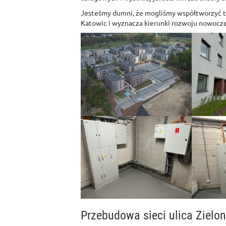
Jesteśmy dumni, że mogliśmy współtworzyć te
Katowic i wyznacza kierunki rozwoju nowoc
Przebudowa sieci ulica Zielon