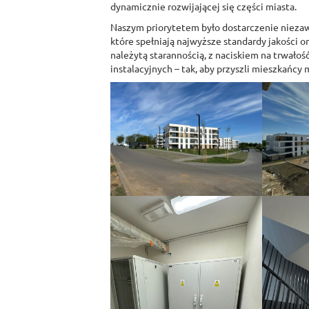
dynamicznie rozwijającej się części miasta.
Naszym priorytetem było dostarczenie niezaw
które spełniają najwyższe standardy jakości 
należytą starannością, z naciskiem na trwałoś
instalacyjnych – tak, aby przyszli mieszkańcy 