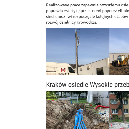
Realizowane prace zapewnią przyszłemu osiedl
poprawią estetykę przestrzeni poprzez elim
sieci umożliwi rozpoczęcie kolejnych etapó
rozwój dzielnicy Krowodrza.
Kraków osiedle Wysokie przeb