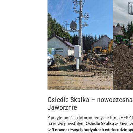
Osiedle Skałka – nowoczesna
Jaworznie
Z przyjemnością informujemy, że firma HERZ b
na nowo powstałym
Osiedlu Skałka
w Jaworzn
w
5 nowoczesnych budynkach wielorodzinny