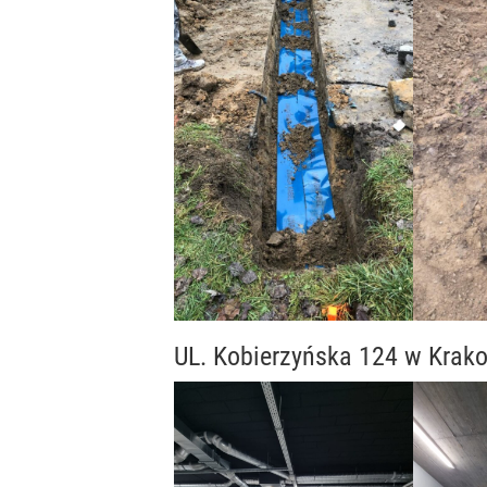
UL. Kobierzyńska 124 w Krak