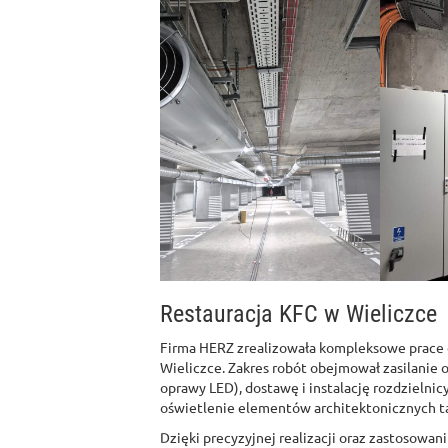
Restauracja KFC w Wieliczce
Firma HERZ zrealizowała kompleksowe prace e
Wieliczce. Zakres robót obejmował zasilanie o
oprawy LED), dostawę i instalację rozdziel
oświetlenie elementów architektonicznych takic
Dzięki precyzyjnej realizacji oraz zastosowan