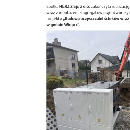
Spółka
HERZ 2 Sp. z o.o.
zakończyła realizację
wraz z montażem 3 agregatów prądotwórczyc
projektu
„Budowa oczyszczalni ścieków wraz z
w gminie Wieprz”
.