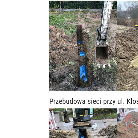
Przebudowa sieci przy ul. Kł