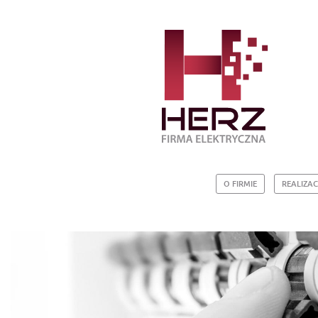
O FIRMIE
REALIZAC