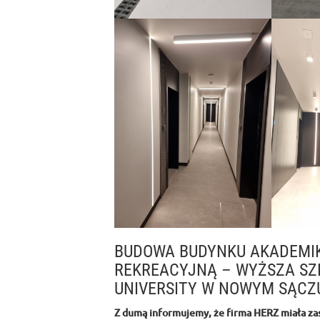
BUDOWA BUDYNKU AKADEMIK
REKREACYJNĄ – WYŻSZA SZK
UNIVERSITY W NOWYM SĄCZ
Z dumą informujemy, że firma HERZ miała zasz