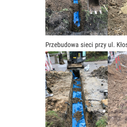
Przebudowa sieci przy ul. Kł