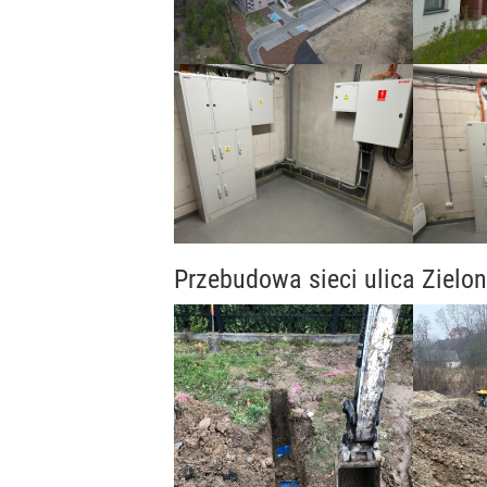
Przebudowa sieci ulica Zielon