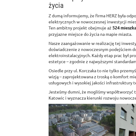
życia
Z dumą informujemy, że firma HERZ była odpo
elektrycznych w nowoczesnej inwestycji mies
Ten ambitny projekt obejmuje aż
524 mieszka
przyjazne miejsce do życia na mapie miasta.
Nasze zaangażowanie w realizację tej inwestyc
doświadczenie z nowoczesnym podejściem do
elektroinstalacyjnych. Każdy etap prac był pr
estetyce – zgodnie z najwyższymi standardami
Osiedle przy ul. Korczaka to nie tylko przemy
wizją – zaprojektowana z troską o komfort m
usługowych i wysokiej jakości infrastruktury 
Jesteśmy dumni, że mogliśmy współtworzyć te
Katowic i wyznacza kierunki rozwoju nowoc