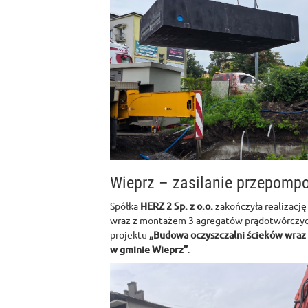
Wieprz – zasilanie przepomp
Spółka
HERZ 2 Sp. z o.o.
zakończyła realizację
wraz z montażem 3 agregatów prądotwórczyc
projektu
„Budowa oczyszczalni ścieków wraz z
w gminie Wieprz”
.