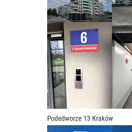
Podedworze 13 Kraków