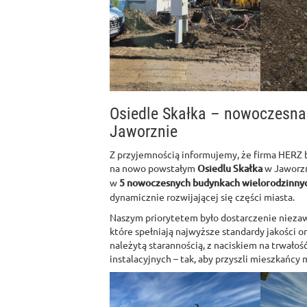
Osiedle Skałka – nowoczesna
Jaworznie
Z przyjemnością informujemy, że firma HERZ b
na nowo powstałym
Osiedlu Skałka
w Jaworzn
w
5 nowoczesnych budynkach wielorodzinny
dynamicznie rozwijającej się części miasta.
Naszym priorytetem było dostarczenie niezaw
które spełniają najwyższe standardy jakości 
należytą starannością, z naciskiem na trwałoś
instalacyjnych – tak, aby przyszli mieszkańcy 