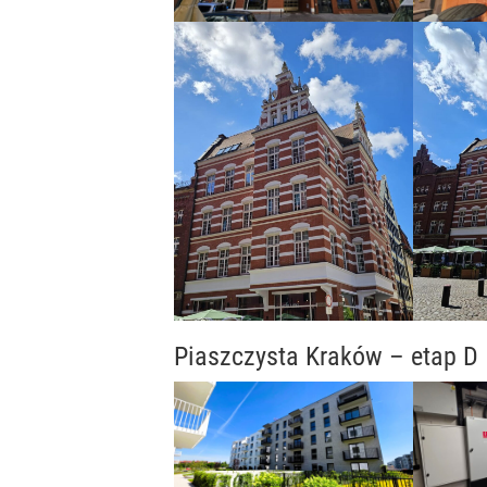
Piaszczysta Kraków – etap D