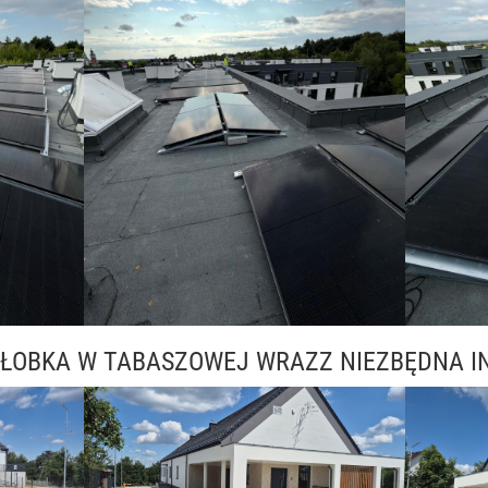
ŁOBKA W TABASZOWEJ WRAZZ NIEZBĘDNA I