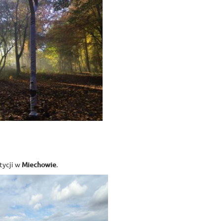
tycji w
Miechowie
.