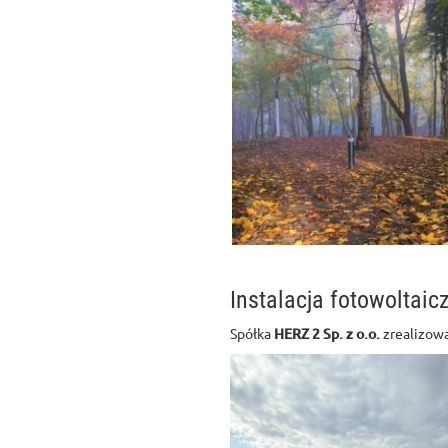
Instalacja fotowoltai
Spółka
HERZ 2 Sp. z o.o.
zrealizowa