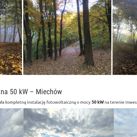
czna 50 kW – Miechów
ła kompletną instalację fotowoltaiczną o mocy
50 kW
na terenie inwes