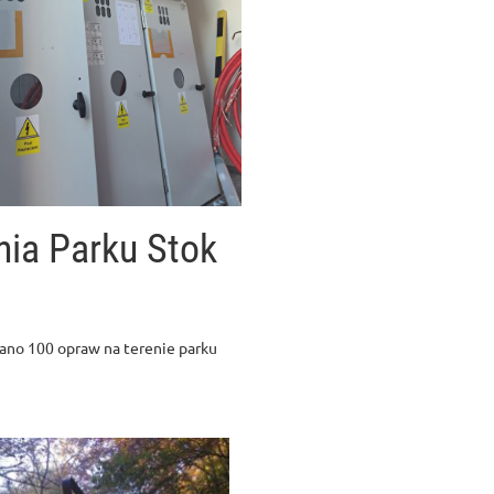
nia Parku Stok
ano 100 opraw na terenie parku