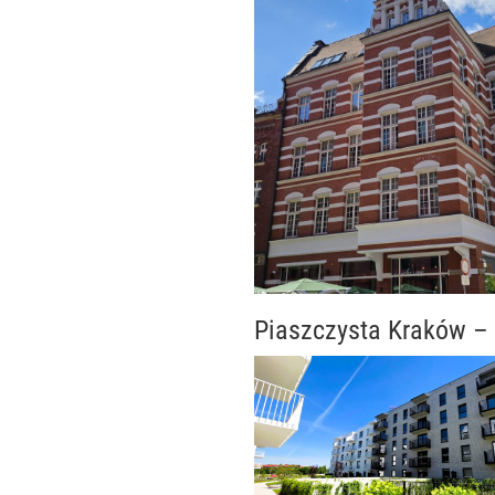
Piaszczysta Kraków – 