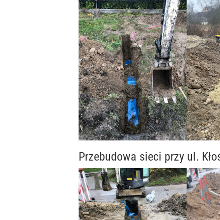
Przebudowa sieci przy ul. Kł