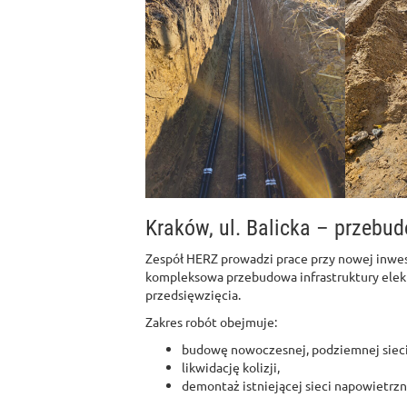
Kraków, ul. Balicka – przebud
Zespół HERZ prowadzi prace przy nowej inwe
kompleksowa przebudowa infrastruktury elek
przedsięwzięcia.
Zakres robót obejmuje:
budowę nowoczesnej, podziemnej sieci 
likwidację kolizji,
demontaż istniejącej sieci napowietrzn