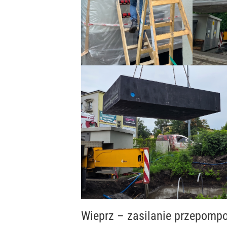
Wieprz – zasilanie przepomp