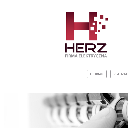
O FIRMIE
REALIZAC