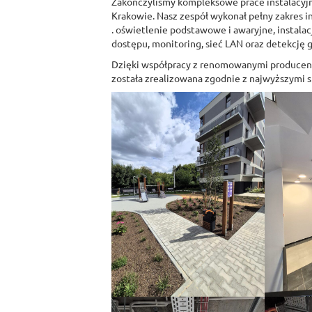
Zakończyliśmy kompleksowe prace instalacyj
Krakowie. Nasz zespół wykonał pełny zakres in
. oświetlenie podstawowe i awaryjne, instalac
dostępu, monitoring, sieć LAN oraz detekcję 
Dzięki współpracy z renomowanymi producent
została zrealizowana zgodnie z najwyższymi 