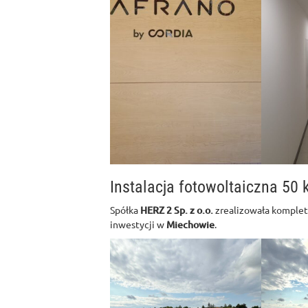
Instalacja fotowoltaiczna 50
Spółka
HERZ 2 Sp. z o.o.
zrealizowała komplet
inwestycji w
Miechowie
.