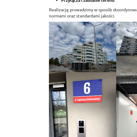
Przyłącza i zasilanie terenu
Realizację prowadzimy w sposób skoordynowa
normami oraz standardami jakości.