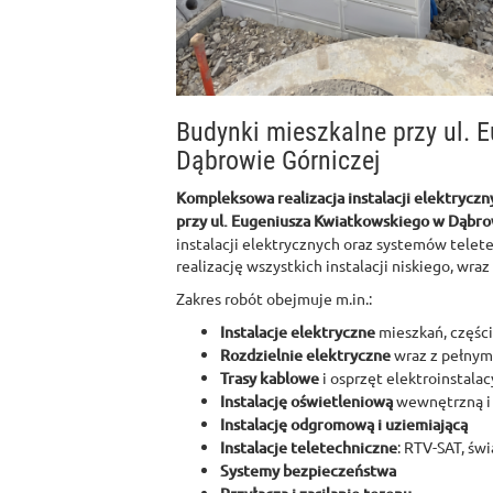
Budynki mieszkalne przy ul.
Dąbrowie Górniczej
Kompleksowa realizacja instalacji elektryczn
przy ul. Eugeniusza Kwiatkowskiego w Dąbro
instalacji elektrycznych oraz systemów telet
realizację wszystkich instalacji niskiego, wra
Zakres robót obejmuje m.in.:
Instalacje elektryczne
mieszkań, częśc
Rozdzielnie elektryczne
wraz z pełnym
Trasy kablowe
i osprzęt elektroinstalac
Instalację oświetleniową
wewnętrzną i
Instalację odgromową i uziemiającą
Instalacje teletechniczne
: RTV-SAT, ś
Systemy bezpieczeństwa