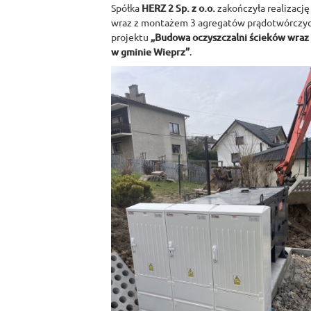
Spółka
HERZ 2 Sp. z o.o.
zakończyła realizację
wraz z montażem 3 agregatów prądotwórczyc
projektu
„Budowa oczyszczalni ścieków wraz z
w gminie Wieprz”
.