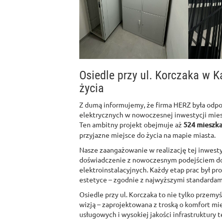
Osiedle przy ul. Korczaka w 
życia
Z dumą informujemy, że firma HERZ była odpo
elektrycznych w nowoczesnej inwestycji mies
Ten ambitny projekt obejmuje aż
524 mieszka
przyjazne miejsce do życia na mapie miasta.
Nasze zaangażowanie w realizację tej inwestyc
doświadczenie z nowoczesnym podejściem do
elektroinstalacyjnych. Każdy etap prac był pr
estetyce – zgodnie z najwyższymi standardami
Osiedle przy ul. Korczaka to nie tylko przemy
wizją – zaprojektowana z troską o komfort m
usługowych i wysokiej jakości infrastruktury 