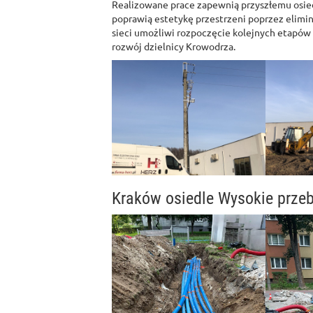
Realizowane prace zapewnią przyszłemu osiedl
poprawią estetykę przestrzeni poprzez elim
sieci umożliwi rozpoczęcie kolejnych etapó
rozwój dzielnicy Krowodrza.
Kraków osiedle Wysokie przeb