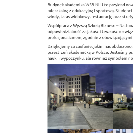
Budynek akademika WSB-NLU to przykład nowoc
mieszkalną z edukacyjną i sportową. Studenci 
windy, taras widokowy, restaurację oraz strefy 
Współpraca z Wyższą Szkołą Biznesu – National 
odpowiedzialność za jakość i trwałość rozwią
profesjonalizmem, zgodnie z obowiązującymi n
Dziękujemy za zaufanie, jakim nas obdarzono, 
przestrzeń akademicką w Polsce. Jesteśmy prz
nauki i wypoczynku, ale również symbolem no