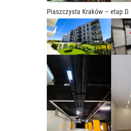
Piaszczysta Kraków – etap D