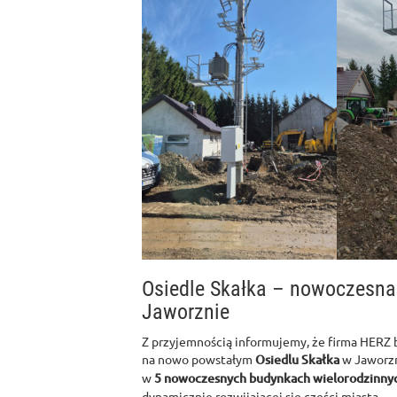
Osiedle Skałka – nowoczesna
Jaworznie
Z przyjemnością informujemy, że firma HERZ b
na nowo powstałym
Osiedlu Skałka
w Jaworzn
w
5 nowoczesnych budynkach wielorodzinny
dynamicznie rozwijającej się części miasta.