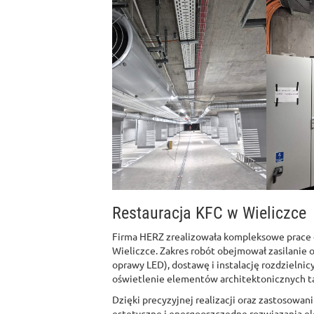
Restauracja KFC w Wieliczce
Firma HERZ zrealizowała kompleksowe prace e
Wieliczce. Zakres robót obejmował zasilanie o
oprawy LED), dostawę i instalację rozdziel
oświetlenie elementów architektonicznych takic
Dzięki precyzyjnej realizacji oraz zastosowan
estetyczne i energooszczędne rozwiązania el