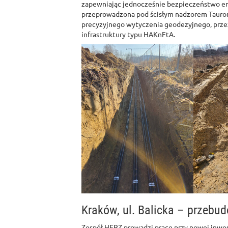
zapewniając jednocześnie bezpieczeństwo en
przeprowadzona pod ścisłym nadzorem Tauron 
precyzyjnego wytyczenia geodezyjnego, prze
infrastruktury typu HAKnFtA.
Kraków, ul. Balicka – przebud
Zespół HERZ prowadzi prace przy nowej inwe