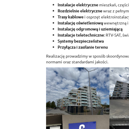
Instalacje elektryczne
mieszkań, częśc
Rozdzielnie elektryczne
wraz z pełnym
Trasy kablowe
i osprzęt elektroinstalac
Instalację oświetleniową
wewnętrzną i
Instalację odgromową i uziemiającą
Instalacje teletechniczne
: RTV-SAT, ś
Systemy bezpieczeństwa
Przyłącza i zasilanie terenu
Realizację prowadzimy w sposób skoordynowa
normami oraz standardami jakości.