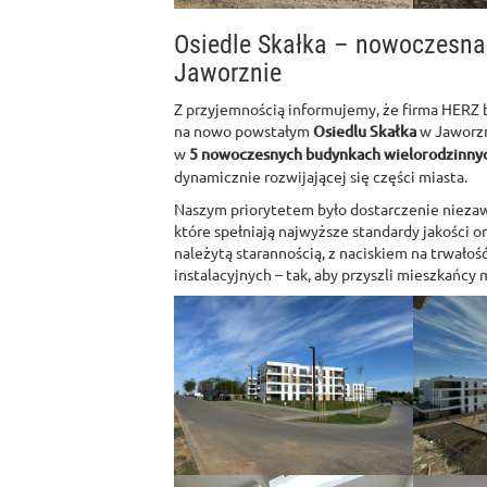
Osiedle Skałka – nowoczesna
Jaworznie
Z przyjemnością informujemy, że firma HERZ b
na nowo powstałym
Osiedlu Skałka
w Jaworzn
w
5 nowoczesnych budynkach wielorodzinny
dynamicznie rozwijającej się części miasta.
Naszym priorytetem było dostarczenie niezaw
które spełniają najwyższe standardy jakości 
należytą starannością, z naciskiem na trwałoś
instalacyjnych – tak, aby przyszli mieszkańcy 