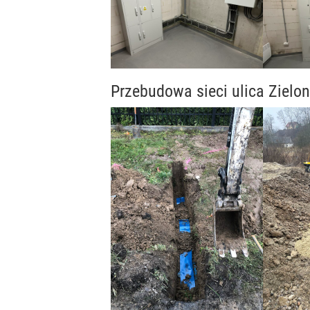
Przebudowa sieci ulica Zielon