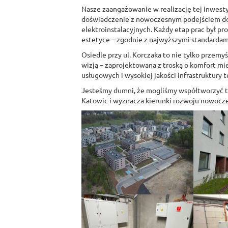
Nasze zaangażowanie w realizację tej inwestyc
doświadczenie z nowoczesnym podejściem do
elektroinstalacyjnych. Każdy etap prac był pr
estetyce – zgodnie z najwyższymi standardami
Osiedle przy ul. Korczaka to nie tylko przemy
wizją – zaprojektowana z troską o komfort m
usługowych i wysokiej jakości infrastruktury 
Jesteśmy dumni, że mogliśmy współtworzyć te
Katowic i wyznacza kierunki rozwoju nowoc