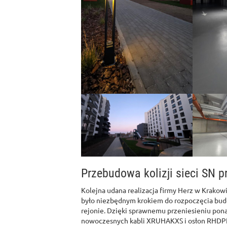
Przebudowa kolizji sieci SN p
Kolejna udana realizacja firmy Herz w Krakowie
było niezbędnym krokiem do rozpoczęcia bu
rejonie. Dzięki sprawnemu przeniesieniu pona
nowoczesnych kabli XRUHAKXS i osłon RHDPE