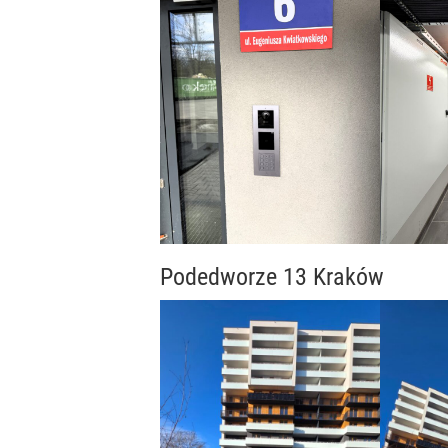
Podedworze 13 Kraków