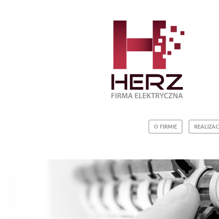
O FIRMIE
REALIZAC