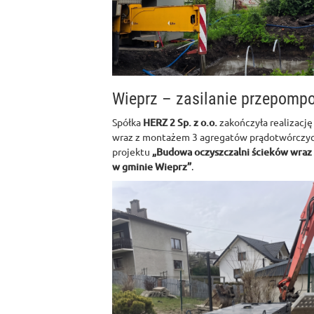
Wieprz – zasilanie przepomp
Spółka
HERZ 2 Sp. z o.o.
zakończyła realizację
wraz z montażem 3 agregatów prądotwórczyc
projektu
„Budowa oczyszczalni ścieków wraz z
w gminie Wieprz”
.