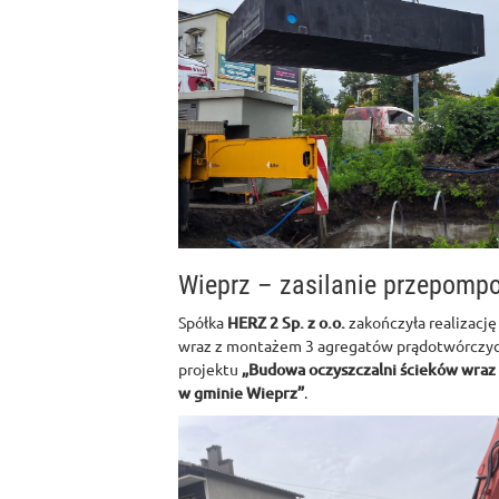
Wieprz – zasilanie przepomp
Spółka
HERZ 2 Sp. z o.o.
zakończyła realizację
wraz z montażem 3 agregatów prądotwórczyc
projektu
„Budowa oczyszczalni ścieków wraz z
w gminie Wieprz”
.