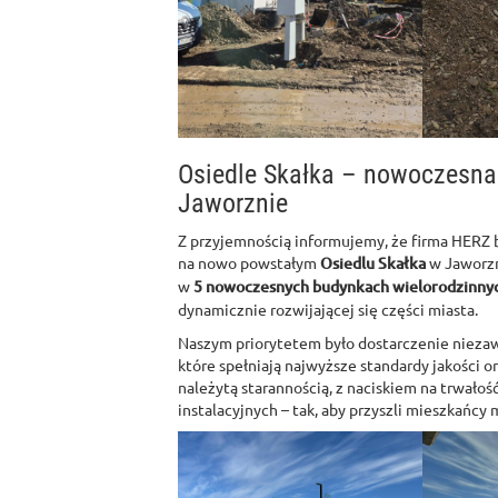
Osiedle Skałka – nowoczesna
Jaworznie
Z przyjemnością informujemy, że firma HERZ b
na nowo powstałym
Osiedlu Skałka
w Jaworzn
w
5 nowoczesnych budynkach wielorodzinny
dynamicznie rozwijającej się części miasta.
Naszym priorytetem było dostarczenie niezaw
które spełniają najwyższe standardy jakości 
należytą starannością, z naciskiem na trwałoś
instalacyjnych – tak, aby przyszli mieszkańcy 