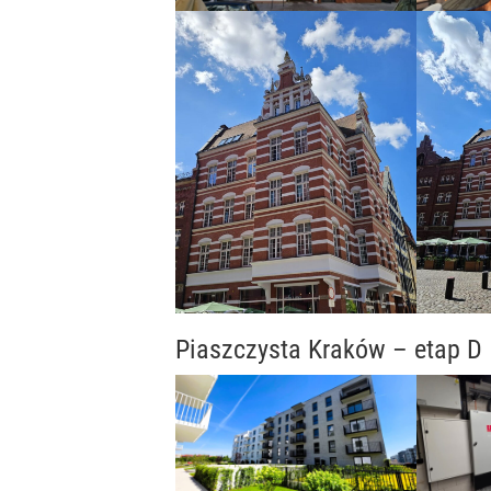
Piaszczysta Kraków – etap D