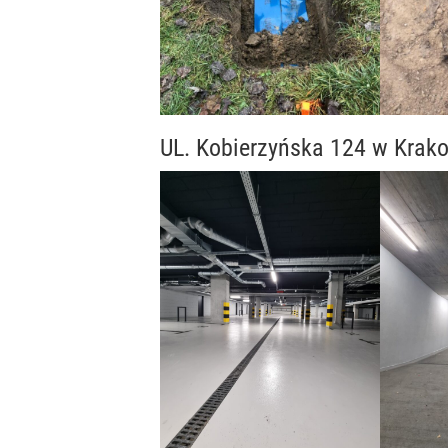
UL. Kobierzyńska 124 w Krak