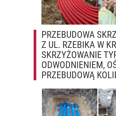
PRZEBUDOWA SKRZ
Z UL. RZEBIKA W K
SKRZYŻOWANIE TY
ODWODNIENIEM, OŚ
PRZEBUDOWĄ KOLI