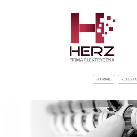
O FIRMIE
REALIZAC