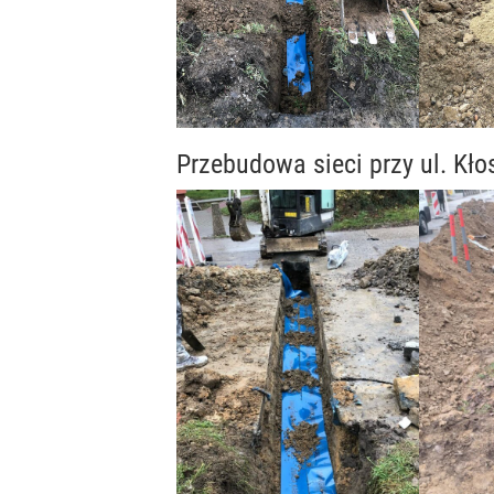
Przebudowa sieci przy ul. Kł