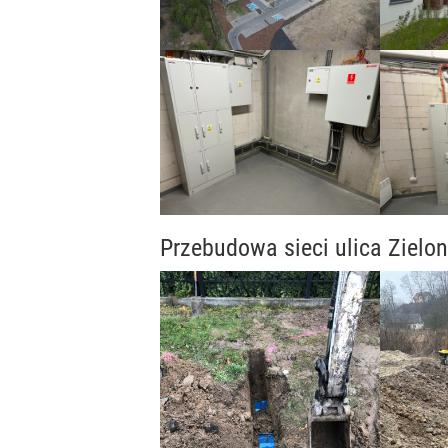
Przebudowa sieci ulica Zielon