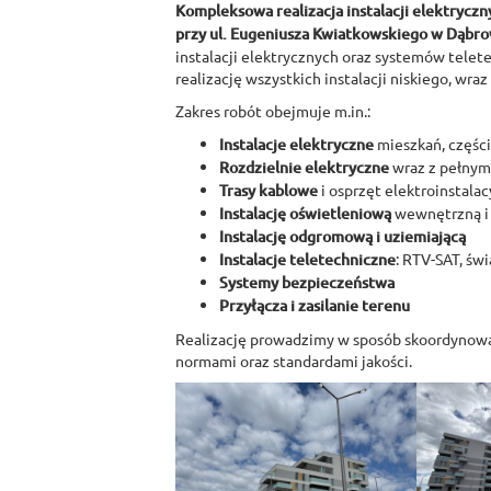
Kompleksowa realizacja instalacji elektryczn
przy ul. Eugeniusza Kwiatkowskiego w Dąbro
instalacji elektrycznych oraz systemów telet
realizację wszystkich instalacji niskiego, wra
Zakres robót obejmuje m.in.:
Instalacje elektryczne
mieszkań, częśc
Rozdzielnie elektryczne
wraz z pełnym
Trasy kablowe
i osprzęt elektroinstalac
Instalację oświetleniową
wewnętrzną i
Instalację odgromową i uziemiającą
Instalacje teletechniczne
: RTV-SAT, ś
Systemy bezpieczeństwa
Przyłącza i zasilanie terenu
Realizację prowadzimy w sposób skoordynowa
normami oraz standardami jakości.