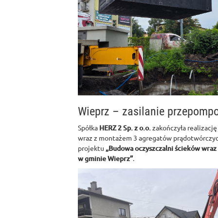
Wieprz – zasilanie przepomp
Spółka
HERZ 2 Sp. z o.o.
zakończyła realizację
wraz z montażem 3 agregatów prądotwórczyc
projektu
„Budowa oczyszczalni ścieków wraz z
w gminie Wieprz”
.