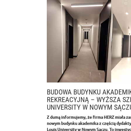
BUDOWA BUDYNKU AKADEMIK
REKREACYJNĄ – WYŻSZA SZK
UNIVERSITY W NOWYM SĄCZ
Z dumą informujemy, że firma HERZ miała zasz
nowym budynku akademika z częścią dydaktyc
Louis University w Nowym Sączu. To inwestyc