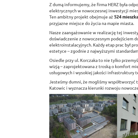
Z dumą informujemy, że firma HERZ była odpo
elektrycznych w nowoczesnej inwestycji mies
Ten ambitny projekt obejmuje aż
524 mieszka
przyjazne miejsce do życia na mapie miasta.
Nasze zaangażowanie w realizację tej inwestyc
doświadczenie z nowoczesnym podejściem do
elektroinstalacyjnych. Każdy etap prac był pr
estetyce – zgodnie z najwyższymi standardami
Osiedle przy ul. Korczaka to nie tylko przemy
wizją – zaprojektowana z troską o komfort m
usługowych i wysokiej jakości infrastruktury 
Jesteśmy dumni, że mogliśmy współtworzyć te
Katowic i wyznacza kierunki rozwoju nowoc