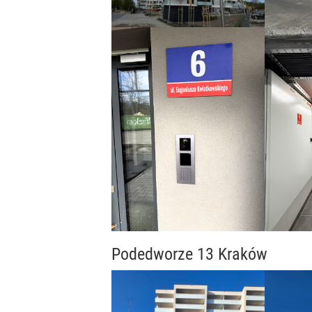
Podedworze 13 Kraków