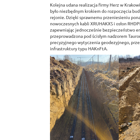
Kolejna udana realizacja firmy Herz w Krakowie
było niezbędnym krokiem do rozpoczęcia bu
rejonie. Dzięki sprawnemu przeniesieniu pona
nowoczesnych kabli XRUHAKXS i osłon RHDPE
zapewniając jednocześnie bezpieczeństwo en
przeprowadzona pod ścisłym nadzorem Tauron 
precyzyjnego wytyczenia geodezyjnego, prze
infrastruktury typu HAKnFtA.