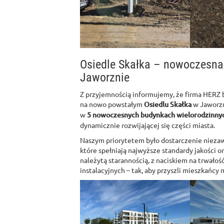
Osiedle Skałka – nowoczesna
Jaworznie
Z przyjemnością informujemy, że firma HERZ b
na nowo powstałym
Osiedlu Skałka
w Jaworzn
w
5 nowoczesnych budynkach wielorodzinny
dynamicznie rozwijającej się części miasta.
Naszym priorytetem było dostarczenie niezaw
które spełniają najwyższe standardy jakości 
należytą starannością, z naciskiem na trwałoś
instalacyjnych – tak, aby przyszli mieszkańcy 