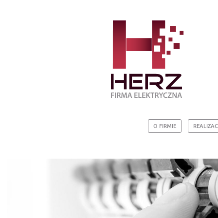
O FIRMIE
REALIZAC