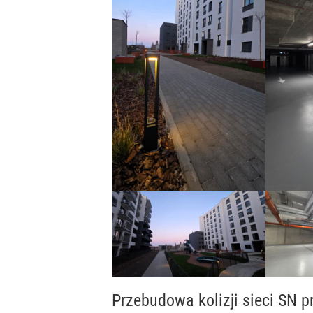
Przebudowa kolizji sieci SN p