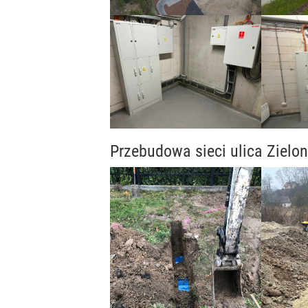
Przebudowa sieci ulica Zielon