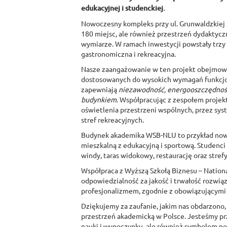
edukacyjnej i studenckiej.
Nowoczesny kompleks przy ul. Grunwaldzkiej 
180 miejsc, ale również przestrzeń dydaktycz
wymiarze. W ramach inwestycji powstały trzy
gastronomiczna i rekreacyjna.
Nasze zaangażowanie w ten projekt obejmowa
dostosowanych do wysokich wymagań funkcjon
zapewniają
niezawodność, energooszczędność
budynkiem
. Współpracując z zespołem proje
oświetlenia przestrzeni wspólnych, przez sys
stref rekreacyjnych.
Budynek akademika WSB-NLU to przykład nowoc
mieszkalną z edukacyjną i sportową. Studenci 
windy, taras widokowy, restaurację oraz strefy 
Współpraca z Wyższą Szkołą Biznesu – National 
odpowiedzialność za jakość i trwałość rozwią
profesjonalizmem, zgodnie z obowiązującymi n
Dziękujemy za zaufanie, jakim nas obdarzono, 
przestrzeń akademicką w Polsce. Jesteśmy prz
nauki i wypoczynku, ale również symbolem no