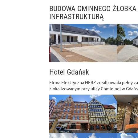
BUDOWA GMINNEGO ŻŁOBKA
INFRASTRUKTURĄ
Hotel Gdańsk
Firma Elektryczna HERZ zrealizowała pełny z
zlokalizowanym przy ulicy Chmielnej w Gdańs