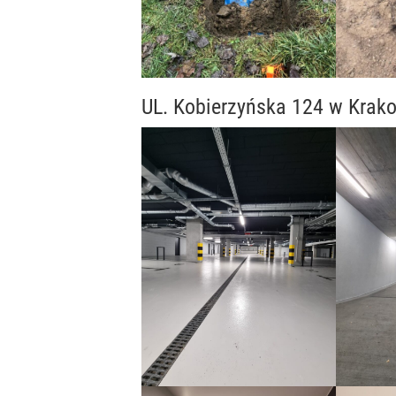
UL. Kobierzyńska 124 w Krak