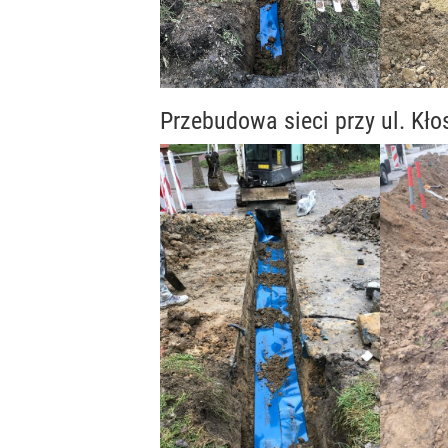
Przebudowa sieci przy ul. Kł