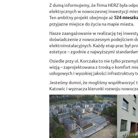
Z dumą informujemy, że firma HERZ była odpo
elektrycznych w nowoczesnej inwestycji mies
Ten ambitny projekt obejmuje aż
524 mieszka
przyjazne miejsce do życia na mapie miasta.
Nasze zaangażowanie w realizację tej inwestyc
doświadczenie z nowoczesnym podejściem do
elektroinstalacyjnych. Każdy etap prac był pr
estetyce – zgodnie z najwyższymi standardami
Osiedle przy ul. Korczaka to nie tylko przemy
wizją – zaprojektowana z troską o komfort m
usługowych i wysokiej jakości infrastruktury 
Jesteśmy dumni, że mogliśmy współtworzyć te
Katowic i wyznacza kierunki rozwoju nowoc