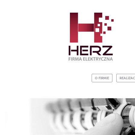
O FIRMIE
REALIZAC