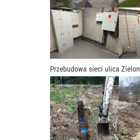
Przebudowa sieci ulica Zielon