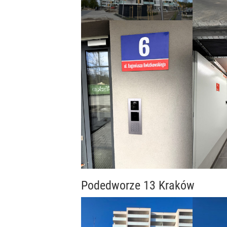
Podedworze 13 Kraków