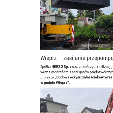
Wieprz – zasilanie przepomp
Spółka
HERZ 2 Sp. z o.o.
zakończyła realizację
wraz z montażem 3 agregatów prądotwórczyc
projektu
„Budowa oczyszczalni ścieków wraz z
w gminie Wieprz”
.