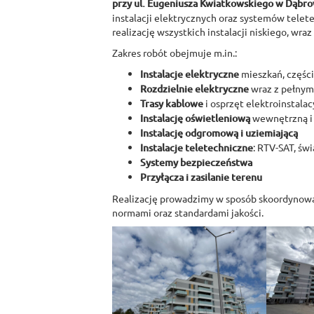
przy ul. Eugeniusza Kwiatkowskiego w Dąbro
instalacji elektrycznych oraz systemów telet
realizację wszystkich instalacji niskiego, wra
Zakres robót obejmuje m.in.:
Instalacje elektryczne
mieszkań, częśc
Rozdzielnie elektryczne
wraz z pełnym
Trasy kablowe
i osprzęt elektroinstalac
Instalację oświetleniową
wewnętrzną i
Instalację odgromową i uziemiającą
Instalacje teletechniczne
: RTV-SAT, ś
Systemy bezpieczeństwa
Przyłącza i zasilanie terenu
Realizację prowadzimy w sposób skoordynowa
normami oraz standardami jakości.