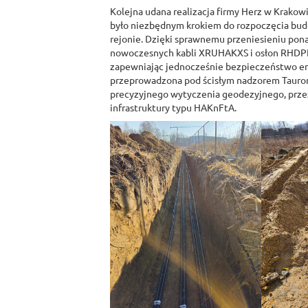
Kolejna udana realizacja firmy Herz w Krakowie
było niezbędnym krokiem do rozpoczęcia bu
rejonie. Dzięki sprawnemu przeniesieniu pona
nowoczesnych kabli XRUHAKXS i osłon RHDPE
zapewniając jednocześnie bezpieczeństwo en
przeprowadzona pod ścisłym nadzorem Tauron 
precyzyjnego wytyczenia geodezyjnego, prze
infrastruktury typu HAKnFtA.