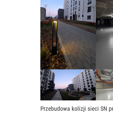
Przebudowa kolizji sieci SN p