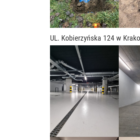
UL. Kobierzyńska 124 w Krak