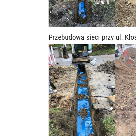
Przebudowa sieci przy ul. Kł