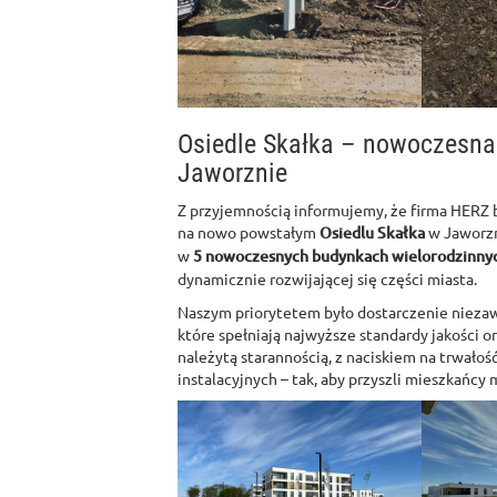
Osiedle Skałka – nowoczesna
Jaworznie
Z przyjemnością informujemy, że firma HERZ b
na nowo powstałym
Osiedlu Skałka
w Jaworzn
w
5 nowoczesnych budynkach wielorodzinny
dynamicznie rozwijającej się części miasta.
Naszym priorytetem było dostarczenie niezaw
które spełniają najwyższe standardy jakości 
należytą starannością, z naciskiem na trwałoś
instalacyjnych – tak, aby przyszli mieszkańcy 