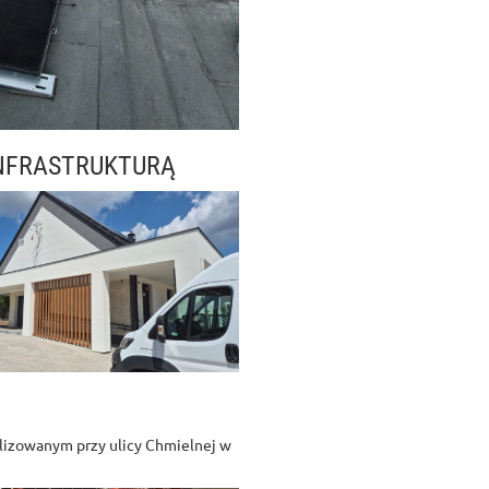
NFRASTRUKTURĄ
alizowanym przy ulicy Chmielnej w