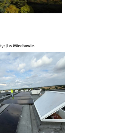
tycji w
Miechowie
.