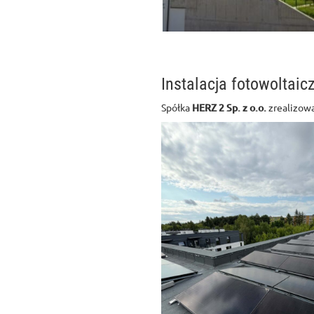
Instalacja fotowoltai
Spółka
HERZ 2 Sp. z o.o.
zrealizowa