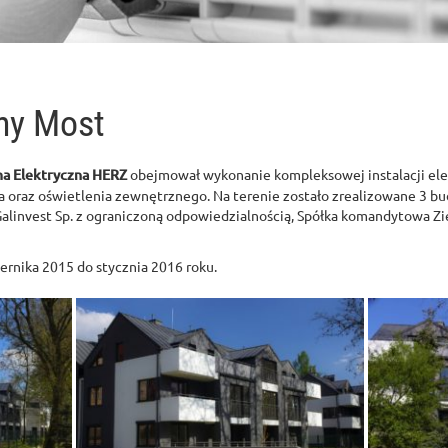
ny Most
ma Elektryczna HERZ
obejmował wykonanie kompleksowej instalacji elek
oraz oświetlenia zewnętrznego. Na terenie zostało zrealizowane 3 bud
alinvest Sp. z ograniczoną odpowiedzialnością, Spółka komandytowa Zi
iernika 2015 do stycznia 2016 roku.