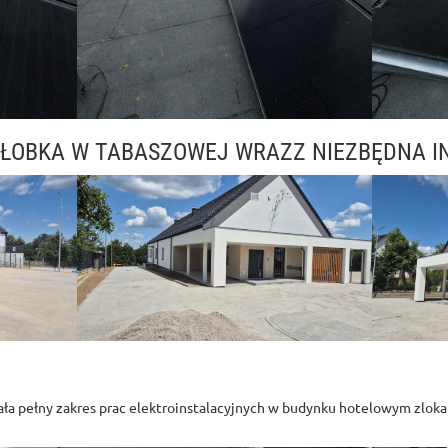
ŁOBKA W TABASZOWEJ WRAZZ NIEZBĘDNA I
ła pełny zakres prac elektroinstalacyjnych w budynku hotelowym zlok