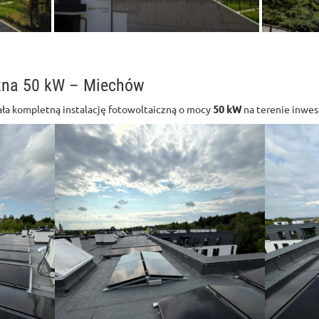
czna 50 kW – Miechów
ła kompletną instalację fotowoltaiczną o mocy
50 kW
na terenie inwes