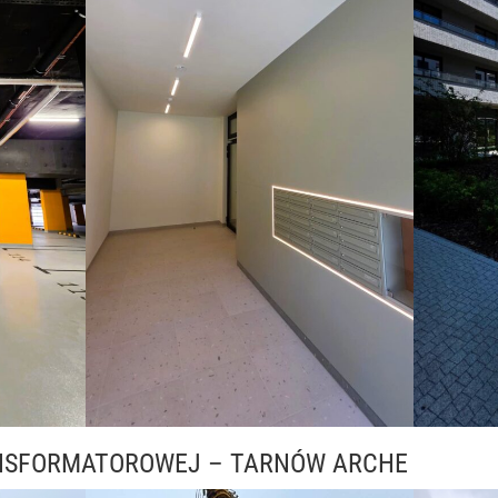
NSFORMATOROWEJ – TARNÓW ARCHE