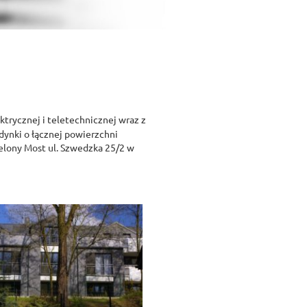
trycznej i teletechnicznej wraz z
ynki o łącznej powierzchni
elony Most ul. Szwedzka 25/2 w