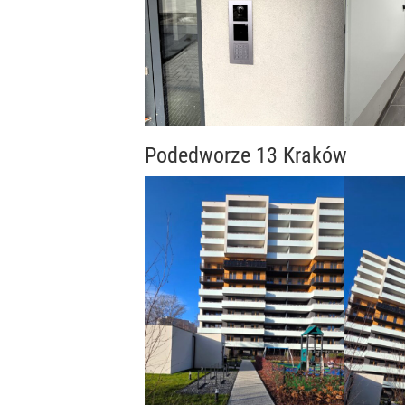
Podedworze 13 Kraków