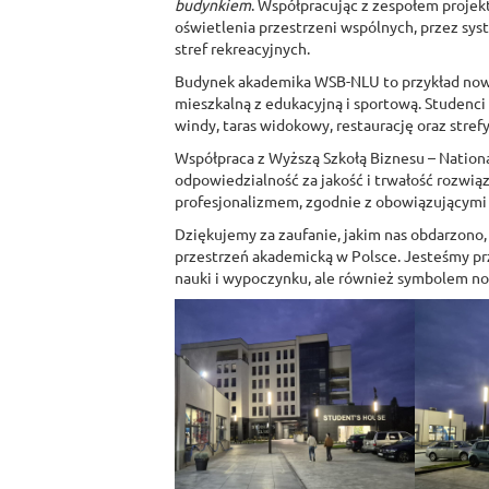
budynkiem
. Współpracując z zespołem proje
oświetlenia przestrzeni wspólnych, przez sys
stref rekreacyjnych.
Budynek akademika WSB-NLU to przykład nowoc
mieszkalną z edukacyjną i sportową. Studenci 
windy, taras widokowy, restaurację oraz strefy 
Współpraca z Wyższą Szkołą Biznesu – National 
odpowiedzialność za jakość i trwałość rozwią
profesjonalizmem, zgodnie z obowiązującymi n
Dziękujemy za zaufanie, jakim nas obdarzono, 
przestrzeń akademicką w Polsce. Jesteśmy prz
nauki i wypoczynku, ale również symbolem no