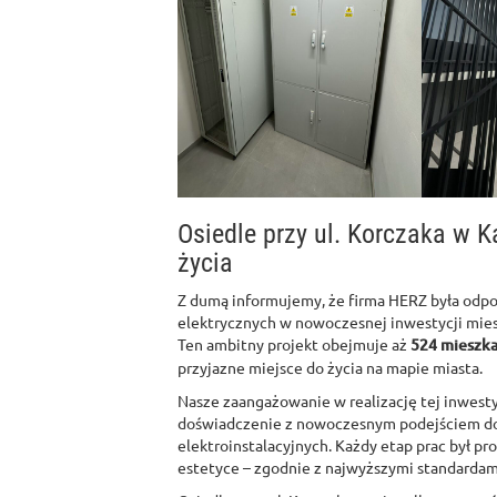
Osiedle przy ul. Korczaka w 
życia
Z dumą informujemy, że firma HERZ była odpo
elektrycznych w nowoczesnej inwestycji mies
Ten ambitny projekt obejmuje aż
524 mieszka
przyjazne miejsce do życia na mapie miasta.
Nasze zaangażowanie w realizację tej inwestyc
doświadczenie z nowoczesnym podejściem do
elektroinstalacyjnych. Każdy etap prac był pr
estetyce – zgodnie z najwyższymi standardami