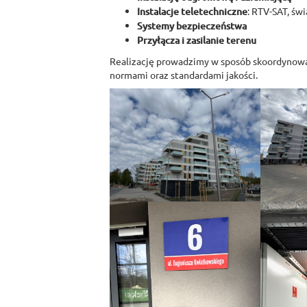
Instalacje teletechniczne
: RTV-SAT, ś
Systemy bezpieczeństwa
Przyłącza i zasilanie terenu
Realizację prowadzimy w sposób skoordynowa
normami oraz standardami jakości.