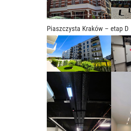
Piaszczysta Kraków – etap D