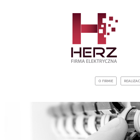
O FIRMIE
REALIZAC