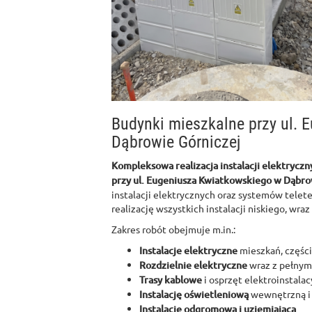
Budynki mieszkalne przy ul.
Dąbrowie Górniczej
Kompleksowa realizacja instalacji elektryczn
przy ul. Eugeniusza Kwiatkowskiego w Dąbro
instalacji elektrycznych oraz systemów telet
realizację wszystkich instalacji niskiego, wra
Zakres robót obejmuje m.in.:
Instalacje elektryczne
mieszkań, częśc
Rozdzielnie elektryczne
wraz z pełnym
Trasy kablowe
i osprzęt elektroinstalac
Instalację oświetleniową
wewnętrzną i
Instalację odgromową i uziemiającą