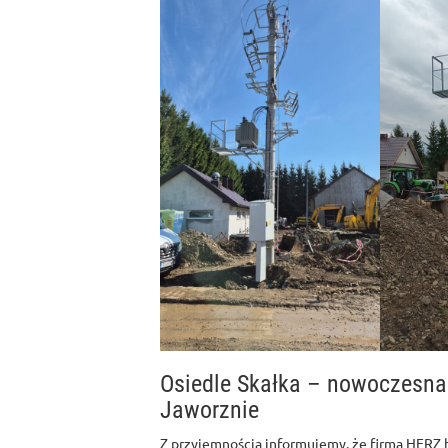
Osiedle Skałka – nowoczesna
Jaworznie
Z przyjemnością informujemy, że firma HERZ b