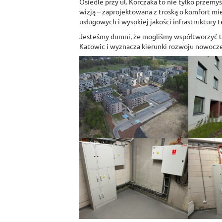
Osiedle przy ul. Korczaka to nie tylko przemy
wizją – zaprojektowana z troską o komfort m
usługowych i wysokiej jakości infrastruktury 
Jesteśmy dumni, że mogliśmy współtworzyć te
Katowic i wyznacza kierunki rozwoju nowoc