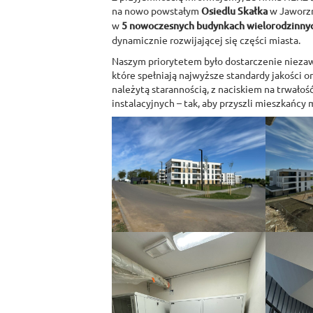
na nowo powstałym
Osiedlu Skałka
w Jaworzn
w
5 nowoczesnych budynkach wielorodzinny
dynamicznie rozwijającej się części miasta.
Naszym priorytetem było dostarczenie niezaw
które spełniają najwyższe standardy jakości 
należytą starannością, z naciskiem na trwałoś
instalacyjnych – tak, aby przyszli mieszkańcy 