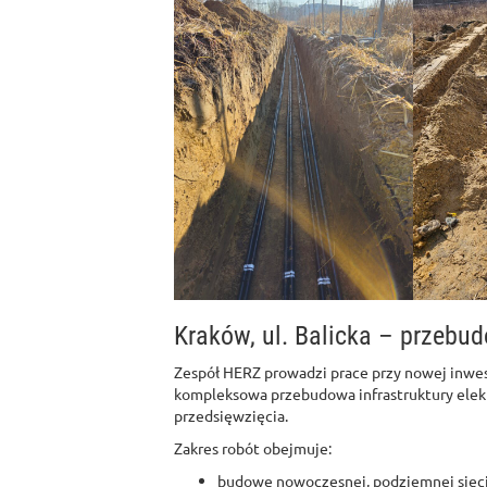
Kraków, ul. Balicka – przebud
Zespół HERZ prowadzi prace przy nowej inwe
kompleksowa przebudowa infrastruktury elek
przedsięwzięcia.
Zakres robót obejmuje:
budowę nowoczesnej, podziemnej sieci 