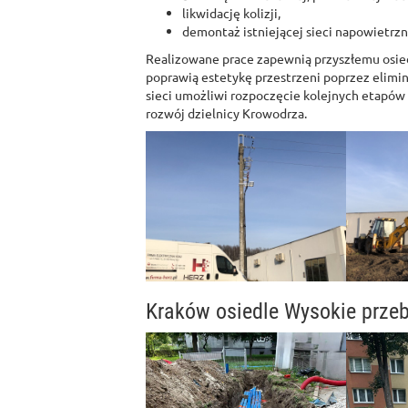
likwidację kolizji,
demontaż istniejącej sieci napowietrzn
Realizowane prace zapewnią przyszłemu osiedl
poprawią estetykę przestrzeni poprzez elim
sieci umożliwi rozpoczęcie kolejnych etapó
rozwój dzielnicy Krowodrza.
Kraków osiedle Wysokie przeb