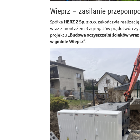
Wieprz – zasilanie przepomp
Spółka
HERZ 2 Sp. z o.o.
zakończyła realizację
wraz z montażem 3 agregatów prądotwórczyc
projektu
„Budowa oczyszczalni ścieków wraz z
w gminie Wieprz”
.