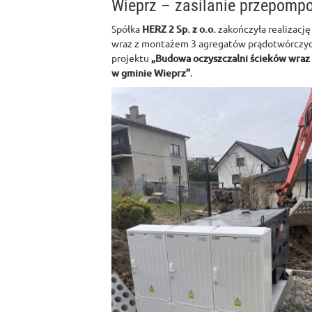
Wieprz – zasilanie przepomp
Spółka
HERZ 2 Sp. z o.o.
zakończyła realizację
wraz z montażem 3 agregatów prądotwórczyc
projektu
„Budowa oczyszczalni ścieków wraz z
w gminie Wieprz”
.