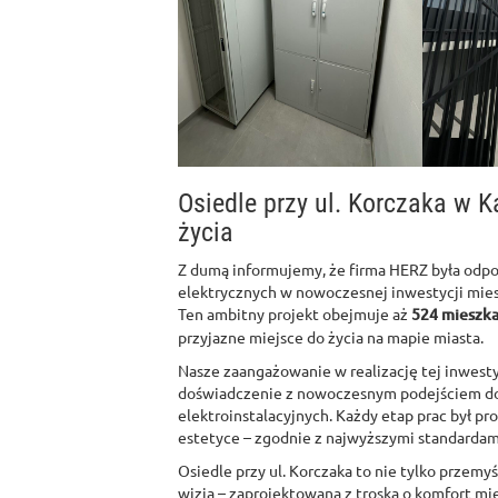
Osiedle przy ul. Korczaka w 
życia
Z dumą informujemy, że firma HERZ była odpo
elektrycznych w nowoczesnej inwestycji mies
Ten ambitny projekt obejmuje aż
524 mieszka
przyjazne miejsce do życia na mapie miasta.
Nasze zaangażowanie w realizację tej inwestyc
doświadczenie z nowoczesnym podejściem do
elektroinstalacyjnych. Każdy etap prac był pr
estetyce – zgodnie z najwyższymi standardami
Osiedle przy ul. Korczaka to nie tylko przemy
wizją – zaprojektowana z troską o komfort m