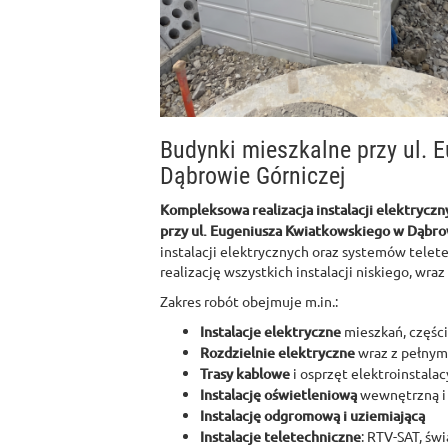
Budynki mieszkalne przy ul.
Dąbrowie Górniczej
Kompleksowa realizacja instalacji elektryczn
przy ul. Eugeniusza Kwiatkowskiego w Dąbro
instalacji elektrycznych oraz systemów telet
realizację wszystkich instalacji niskiego, wra
Zakres robót obejmuje m.in.:
Instalacje elektryczne
mieszkań, częśc
Rozdzielnie elektryczne
wraz z pełnym
Trasy kablowe
i osprzęt elektroinstalac
Instalację oświetleniową
wewnętrzną i
Instalację odgromową i uziemiającą
Instalacje teletechniczne
: RTV-SAT, ś