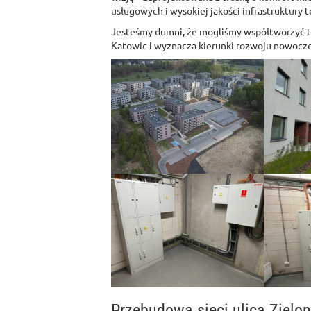
usługowych i wysokiej jakości infrastruktury 
Jesteśmy dumni, że mogliśmy współtworzyć te
Katowic i wyznacza kierunki rozwoju nowoc
Przebudowa sieci ulica Zielon