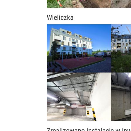
Wieliczka
Zrealizowano instalacje w inw