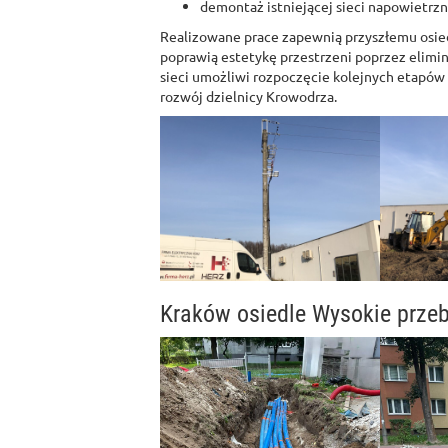
demontaż istniejącej sieci napowietrzn
Realizowane prace zapewnią przyszłemu osiedl
poprawią estetykę przestrzeni poprzez elim
sieci umożliwi rozpoczęcie kolejnych etapó
rozwój dzielnicy Krowodrza.
Kraków osiedle Wysokie przeb