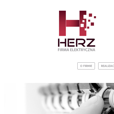
O FIRMIE
REALIZAC