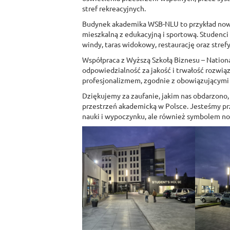
stref rekreacyjnych.
Budynek akademika WSB-NLU to przykład nowoc
mieszkalną z edukacyjną i sportową. Studenci 
windy, taras widokowy, restaurację oraz strefy 
Współpraca z Wyższą Szkołą Biznesu – National 
odpowiedzialność za jakość i trwałość rozwią
profesjonalizmem, zgodnie z obowiązującymi n
Dziękujemy za zaufanie, jakim nas obdarzono, 
przestrzeń akademicką w Polsce. Jesteśmy prz
nauki i wypoczynku, ale również symbolem no