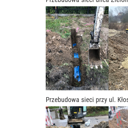
Przebudowa sieci przy ul. Kł