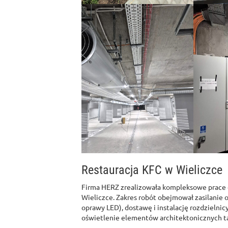
Restauracja KFC w Wieliczce
Firma HERZ zrealizowała kompleksowe prace e
Wieliczce. Zakres robót obejmował zasilanie o
oprawy LED), dostawę i instalację rozdziel
oświetlenie elementów architektonicznych takic