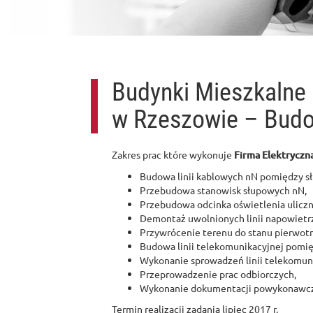
Budynki Mieszkalne 
w Rzeszowie – Budo
Zakres prac które wykonuje
Firma Elektryczn
Budowa linii kablowych nN pomiędzy s
Przebudowa stanowisk słupowych nN,
Przebudowa odcinka oświetlenia ulicz
Demontaż uwolnionych linii napowietr
Przywrócenie terenu do stanu pierwot
Budowa linii telekomunikacyjnej pomię
Wykonanie sprowadzeń linii telekomuni
Przeprowadzenie prac odbiorczych,
Wykonanie dokumentacji powykonawcz
Termin realizacji zadania lipiec 2017 r.