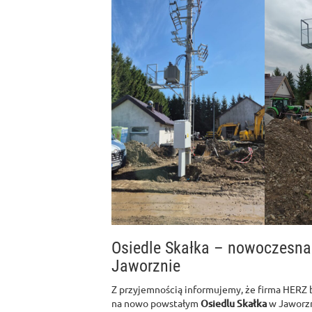
Osiedle Skałka – nowoczesna
Jaworznie
Z przyjemnością informujemy, że firma HERZ b
na nowo powstałym
Osiedlu Skałka
w Jaworzn