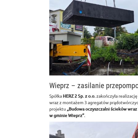
Wieprz – zasilanie przepomp
Spółka
HERZ 2 Sp. z o.o.
zakończyła realizację
wraz z montażem 3 agregatów prądotwórczyc
projektu
„Budowa oczyszczalni ścieków wraz z
w gminie Wieprz”
.