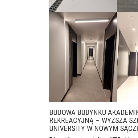
BUDOWA BUDYNKU AKADEMIK
REKREACYJNĄ – WYŻSZA SZK
UNIVERSITY W NOWYM SĄCZ