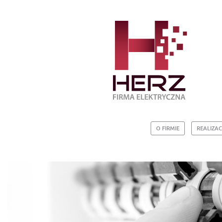
O FIRMIE
REALIZAC