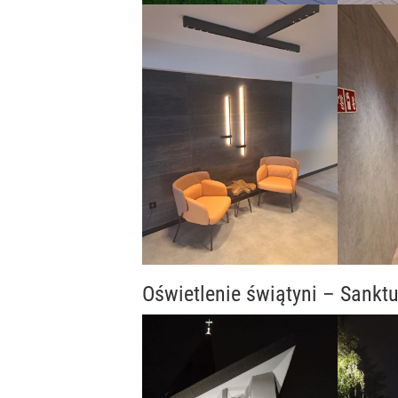
Oświetlenie świątyni – Sank