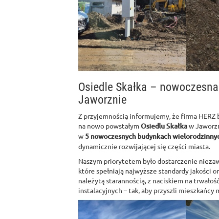
Osiedle Skałka – nowoczesna
Jaworznie
Z przyjemnością informujemy, że firma HERZ b
na nowo powstałym
Osiedlu Skałka
w Jaworzn
w
5 nowoczesnych budynkach wielorodzinny
dynamicznie rozwijającej się części miasta.
Naszym priorytetem było dostarczenie niezaw
które spełniają najwyższe standardy jakości 
należytą starannością, z naciskiem na trwałoś
instalacyjnych – tak, aby przyszli mieszkańcy 