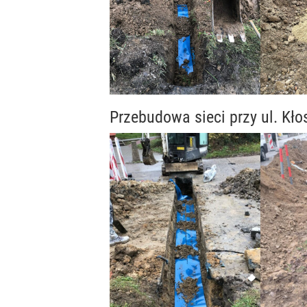
Przebudowa sieci przy ul. Kł