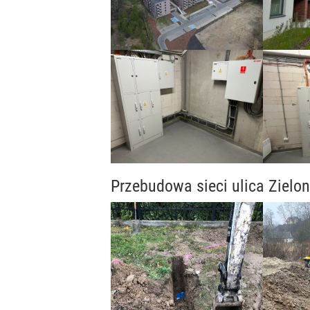
Przebudowa sieci ulica Zielon