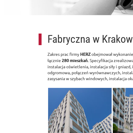
Fabryczna w Krakow
Zakres prac firmy
HERZ
obejmował wykonanie i
łącznie
280 mieszkań.
Specyfikacja zrealizowa
instalacja oświetlenia, instalacja siły i gniazd
odgromowa, połączeń wyrównawczych, instalac
zasysania w szybach windowych, instalacja o