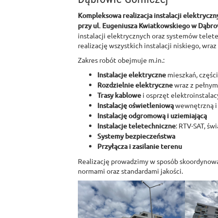
Kompleksowa realizacja instalacji elektryczn
przy ul. Eugeniusza Kwiatkowskiego w Dąbro
instalacji elektrycznych oraz systemów telet
realizację wszystkich instalacji niskiego, wra
Zakres robót obejmuje m.in.:
Instalacje elektryczne
mieszkań, częśc
Rozdzielnie elektryczne
wraz z pełnym
Trasy kablowe
i osprzęt elektroinstalac
Instalację oświetleniową
wewnętrzną i
Instalację odgromową i uziemiającą
Instalacje teletechniczne
: RTV-SAT, ś
Systemy bezpieczeństwa
Przyłącza i zasilanie terenu
Realizację prowadzimy w sposób skoordynowa
normami oraz standardami jakości.