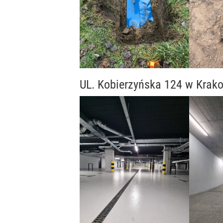
UL. Kobierzyńska 124 w Krak