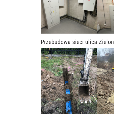
Przebudowa sieci ulica Zielon