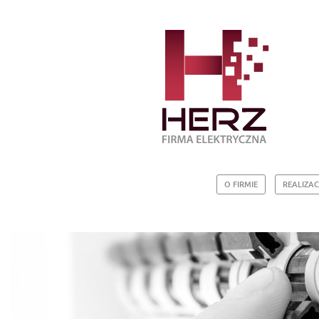
O FIRMIE
REALIZAC