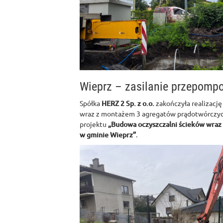
Wieprz – zasilanie przepomp
Spółka
HERZ 2 Sp. z o.o.
zakończyła realizację
wraz z montażem 3 agregatów prądotwórczyc
projektu
„Budowa oczyszczalni ścieków wraz z
w gminie Wieprz”
.