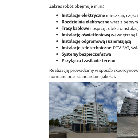
Zakres robót obejmuje m.in.:
Instalacje elektryczne
mieszkań, częśc
Rozdzielnie elektryczne
wraz z pełnym
Trasy kablowe
i osprzęt elektroinstalac
Instalację oświetleniową
wewnętrzną i
Instalację odgromową i uziemiającą
Instalacje teletechniczne
: RTV-SAT, ś
Systemy bezpieczeństwa
Przyłącza i zasilanie terenu
Realizację prowadzimy w sposób skoordynowa
normami oraz standardami jakości.