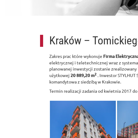
Kraków – Tomickieg
Zakres prac które wykonuje
Firma Elektrycz
elektrycznej i teletechnicznej wraz z system
planowanej inwestycji zostanie zrealizowany
2
użytkowej
20 889,20 m
.
Inwestor STYLHUT S
komandytowa z siedzibą w Krakowie.
Termin realizacji zadania od kwietnia 2017 d