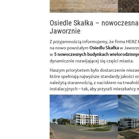
Osiedle Skałka – nowoczesna
Jaworznie
Z przyjemnością informujemy, że firma HERZ b
na nowo powstałym
Osiedlu Skałka
w Jaworzn
w
5 nowoczesnych budynkach wielorodzinny
dynamicznie rozwijającej się części miasta.
Naszym priorytetem było dostarczenie niezaw
które spełniają najwyższe standardy jakości 
należytą starannością, z naciskiem na trwałoś
instalacyjnych – tak, aby przyszli mieszkańcy 