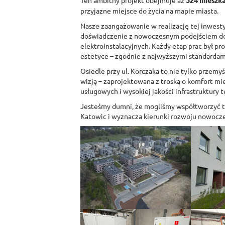
524 mieszka
przyjazne miejsce do życia na mapie miasta.
Nasze zaangażowanie w realizację tej inwestyc
doświadczenie z nowoczesnym podejściem do
elektroinstalacyjnych. Każdy etap prac był pr
estetyce – zgodnie z najwyższymi standardami
Osiedle przy ul. Korczaka to nie tylko przemy
wizją – zaprojektowana z troską o komfort m
usługowych i wysokiej jakości infrastruktury 
Jesteśmy dumni, że mogliśmy współtworzyć te
Katowic i wyznacza kierunki rozwoju nowoc