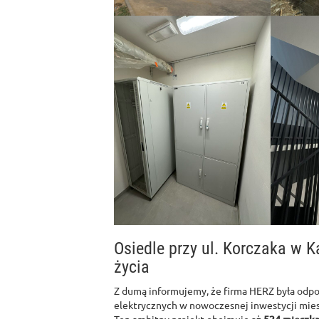
Osiedle przy ul. Korczaka w 
życia
Z dumą informujemy, że firma HERZ była odpo
elektrycznych w nowoczesnej inwestycji mies
Ten ambitny projekt obejmuje aż