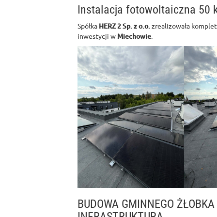
Instalacja fotowoltaiczna 50
Spółka
HERZ 2 Sp. z o.o.
zrealizowała komplet
inwestycji w
Miechowie
.
BUDOWA GMINNEGO ŻŁOBKA
INFRASTRUKTURĄ