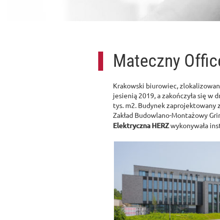
Mateczny Offic
Krakowski biurowiec, zlokalizowa
jesienią 2019, a zakończyła się w
tys. m2. Budynek zaprojektowany z
Zakład Budowlano-Montażowy Grim
Elektryczna HERZ
wykonywała insta