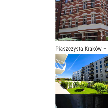
Piaszczysta Kraków – 