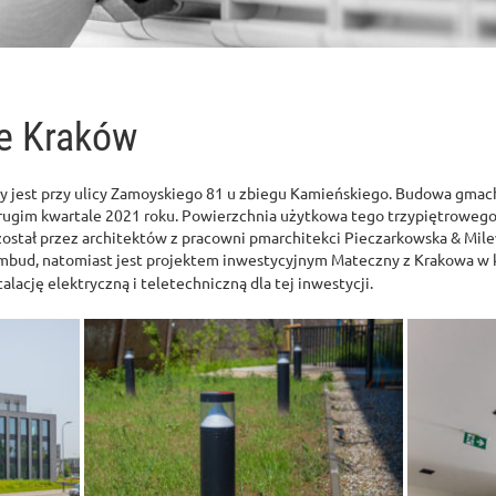
e Kraków
ny jest przy ulicy Zamoyskiego 81 u zbiegu Kamieńskiego. Budowa gma
 drugim kwartale 2021 roku. Powierzchnia użytkowa tego trzypiętrowe
ostał przez architektów z pracowni pmarchitekci Pieczarkowska & Mile
bud, natomiast jest projektem inwestycyjnym Mateczny z Krakowa w 
lację elektryczną i teletechniczną dla tej inwestycji.