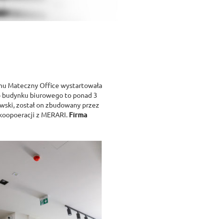
chu Mateczny Office wystartowała
go budynku biurowego to ponad 3
wski, został on zbudowany przez
koopoeracji z MERARI.
Firma