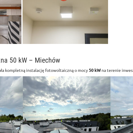
czna 50 kW – Miechów
ła kompletną instalację fotowoltaiczną o mocy
50 kW
na terenie inwes