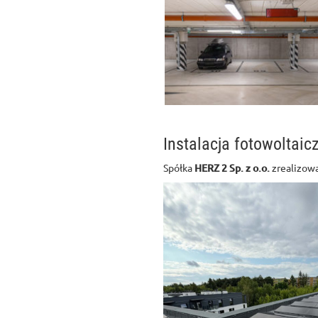
Instalacja fotowoltai
Spółka
HERZ 2 Sp. z o.o.
zrealizowa