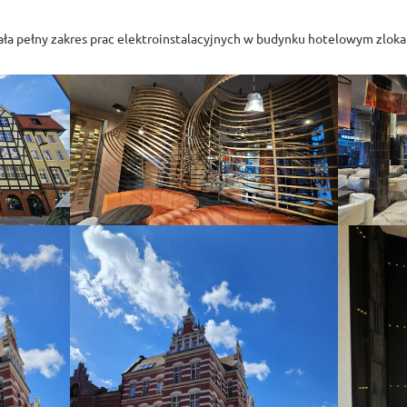
ła pełny zakres prac elektroinstalacyjnych w budynku hotelowym zlok