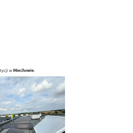
tycji w
Miechowie
.