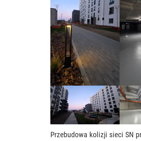
Przebudowa kolizji sieci SN p