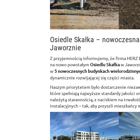
Osiedle Skałka – nowoczesna
Jaworznie
Z przyjemnością informujemy, że firma HERZ b
na nowo powstałym
Osiedlu Skałka
w Jaworzn
w
5 nowoczesnych budynkach wielorodzinny
dynamicznie rozwijającej się części miasta.
Naszym priorytetem było dostarczenie niezaw
które spełniają najwyższe standardy jakości 
należytą starannością, z naciskiem na trwałoś
instalacyjnych – tak, aby przyszli mieszkańcy 