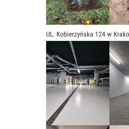
UL. Kobierzyńska 124 w Krak