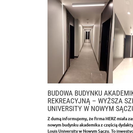
BUDOWA BUDYNKU AKADEMIK
REKREACYJNĄ – WYŻSZA SZK
UNIVERSITY W NOWYM SĄCZ
Z dumą informujemy, że firma HERZ miała zasz
nowym budynku akademika z częścią dydaktyc
Louis University w Nowym Sączu. To inwestyc