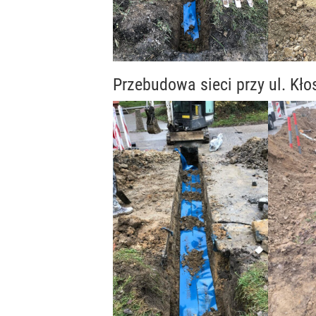
Przebudowa sieci przy ul. Kł