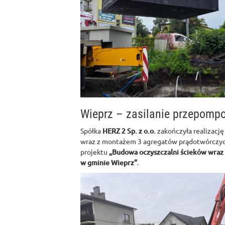
Wieprz – zasilanie przepomp
Spółka
HERZ 2 Sp. z o.o.
zakończyła realizację
wraz z montażem 3 agregatów prądotwórczyc
projektu
„Budowa oczyszczalni ścieków wraz z
w gminie Wieprz”
.