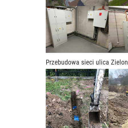
Przebudowa sieci ulica Zielon