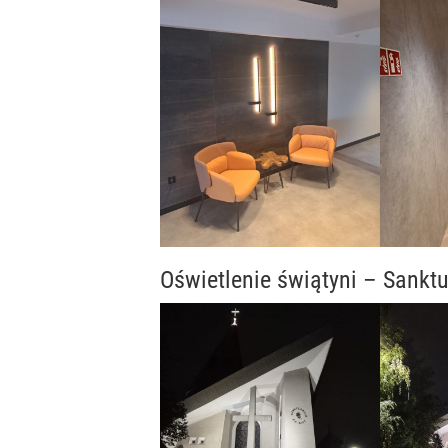
Oświetlenie świątyni – Sank