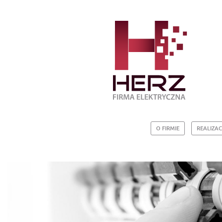
O FIRMIE
REALIZAC