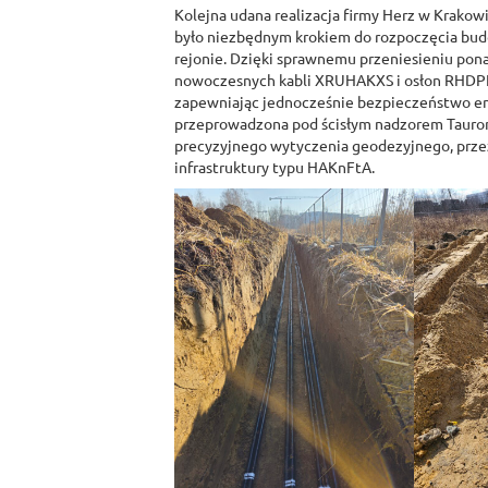
Kolejna udana realizacja firmy Herz w Krakowie
było niezbędnym krokiem do rozpoczęcia bu
rejonie. Dzięki sprawnemu przeniesieniu pona
nowoczesnych kabli XRUHAKXS i osłon RHDPE
zapewniając jednocześnie bezpieczeństwo en
przeprowadzona pod ścisłym nadzorem Tauron 
precyzyjnego wytyczenia geodezyjnego, prze
infrastruktury typu HAKnFtA.