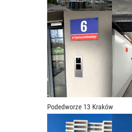
Podedworze 13 Kraków