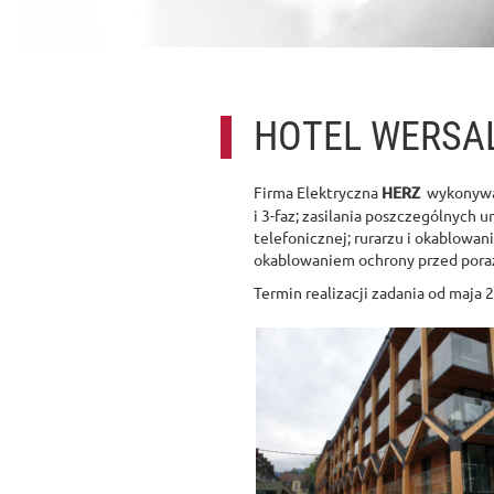
HOTEL WERSAL 
Firma Elektryczna
HERZ
wykonywał
i 3-faz; zasilania poszczególnych u
telefonicznej; rurarzu i okablowa
okablowaniem ochrony przed poraż
Termin realizacji zadania od maja 