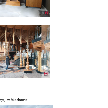
tycji w
Miechowie
.