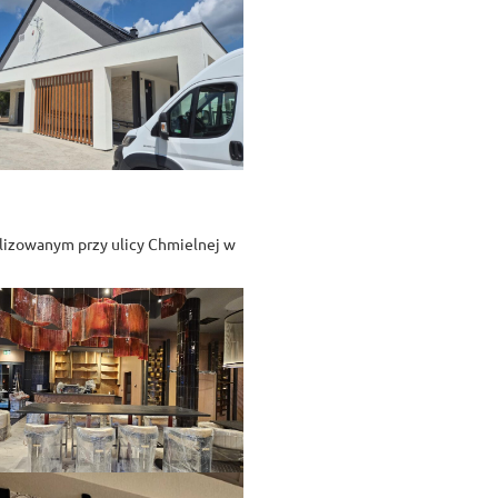
alizowanym przy ulicy Chmielnej w