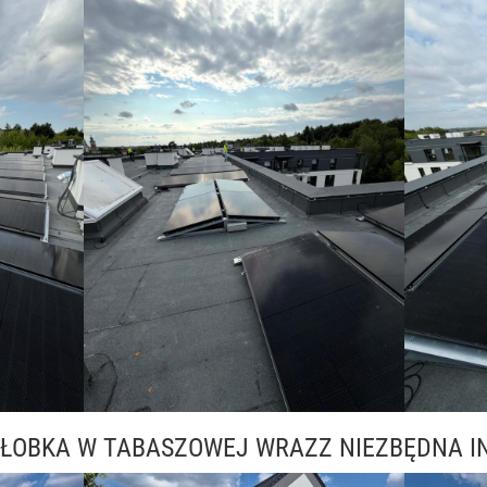
ŁOBKA W TABASZOWEJ WRAZZ NIEZBĘDNA I