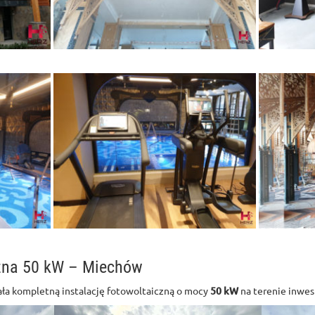
czna 50 kW – Miechów
ła kompletną instalację fotowoltaiczną o mocy
50 kW
na terenie inwes