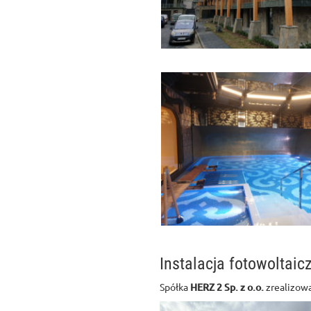
Instalacja fotowoltai
Spółka
HERZ 2 Sp. z o.o.
zrealizowa