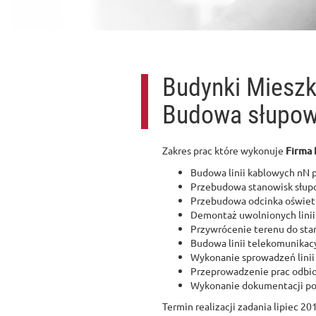
Budynki Mieszk
Budowa słupow
Zakres prac które wykonuje
Firma 
Budowa linii kablowych nN 
Przebudowa stanowisk słup
Przebudowa odcinka oświetl
Demontaż uwolnionych linii
Przywrócenie terenu do sta
Budowa linii telekomunikac
Wykonanie sprowadzeń linii
Przeprowadzenie prac odbio
Wykonanie dokumentacji p
Termin realizacji zadania lipiec 201