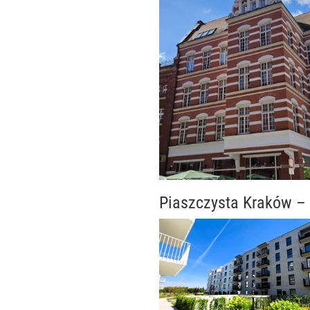
Piaszczysta Kraków – 