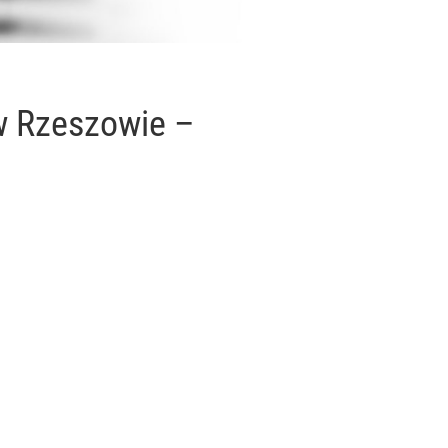
w Rzeszowie –