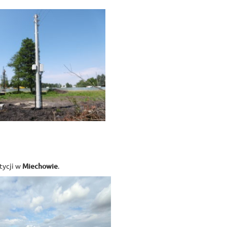
tycji w
Miechowie
.