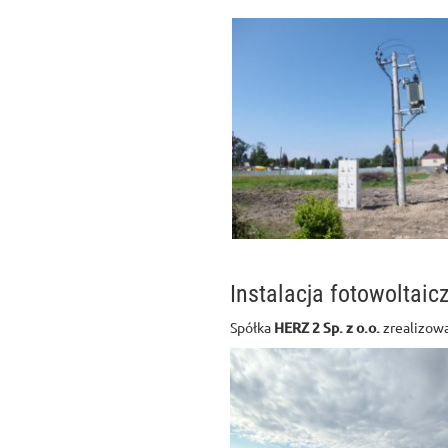
Instalacja fotowoltai
Spółka
HERZ 2 Sp. z o.o.
zrealizowa