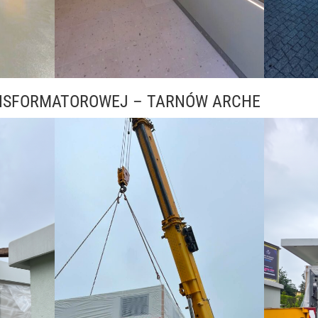
NSFORMATOROWEJ – TARNÓW ARCHE