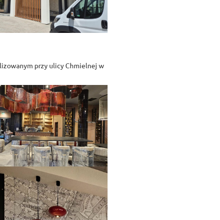
alizowanym przy ulicy Chmielnej w