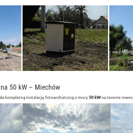
czna 50 kW – Miechów
ła kompletną instalację fotowoltaiczną o mocy
50 kW
na terenie inwes