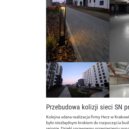
Przebudowa kolizji sieci SN p
Kolejna udana realizacja firmy Herz w Krakowie
było niezbędnym krokiem do rozpoczęcia bu
rejonie. Dzięki sprawnemu przeniesieniu pona