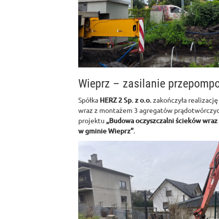
Wieprz – zasilanie przepomp
Spółka
HERZ 2 Sp. z o.o.
zakończyła realizację
wraz z montażem 3 agregatów prądotwórczyc
projektu
„Budowa oczyszczalni ścieków wraz z
w gminie Wieprz”
.