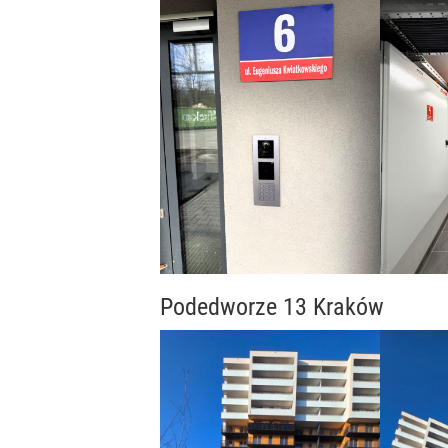
Podedworze 13 Kraków