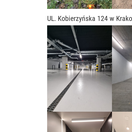
UL. Kobierzyńska 124 w Krak