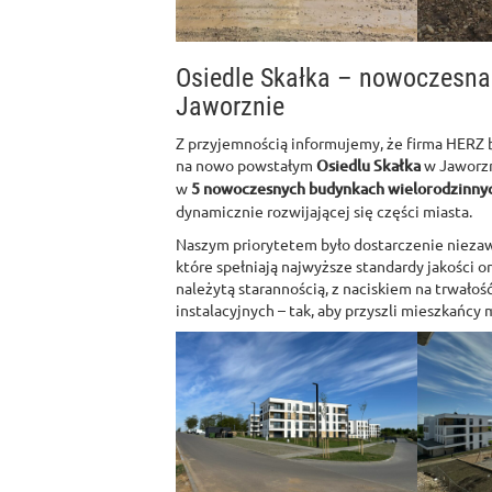
Osiedle Skałka – nowoczesna
Jaworznie
Z przyjemnością informujemy, że firma HERZ b
na nowo powstałym
Osiedlu Skałka
w Jaworzn
w
5 nowoczesnych budynkach wielorodzinny
dynamicznie rozwijającej się części miasta.
Naszym priorytetem było dostarczenie niezaw
które spełniają najwyższe standardy jakości 
należytą starannością, z naciskiem na trwałoś
instalacyjnych – tak, aby przyszli mieszkańcy 