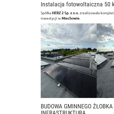
Instalacja fotowoltaiczna 50
Spółka
HERZ 2 Sp. z o.o.
zrealizowała komplet
inwestycji w
Miechowie
.
BUDOWA GMINNEGO ŻŁOBKA
INFRASTRUKTURĄ