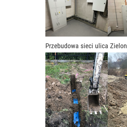
Przebudowa sieci ulica Zielon