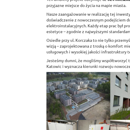
przyjazne miejsce do życia na mapie miasta.
Nasze zaangażowanie w realizację tej inwestyc
doświadczenie z nowoczesnym podejściem do
elektroinstalacyjnych. Każdy etap prac był pr
estetyce – zgodnie z najwyższymi standardami
Osiedle przy ul. Korczaka to nie tylko przemy
wizją – zaprojektowana z troską o komfort m
usługowych i wysokiej jakości infrastruktury 
Jesteśmy dumni, że mogliśmy współtworzyć te
Katowic i wyznacza kierunki rozwoju nowoc