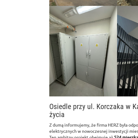
Osiedle przy ul. Korczaka w 
życia
Z dumą informujemy, że firma HERZ była odpo
elektrycznych w nowoczesnej inwestycji mies
Ten ambitny projekt obejmuje aż
524 mieszka