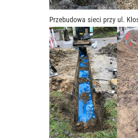
Przebudowa sieci przy ul. Kł