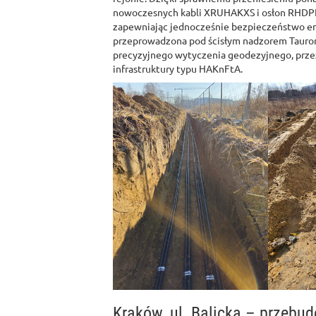
nowoczesnych kabli XRUHAKXS i osłon RHDPE
zapewniając jednocześnie bezpieczeństwo en
przeprowadzona pod ścisłym nadzorem Tauron 
precyzyjnego wytyczenia geodezyjnego, prze
infrastruktury typu HAKnFtA.
Kraków, ul. Balicka – przebud