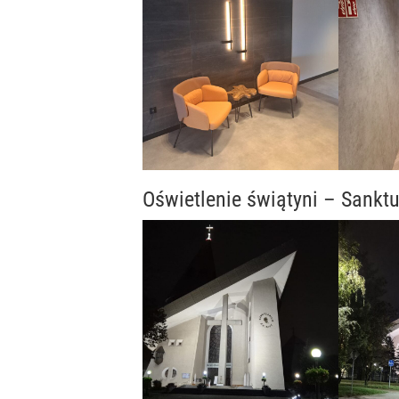
Oświetlenie świątyni – Sank