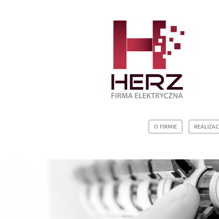
O FIRMIE
REALIZAC