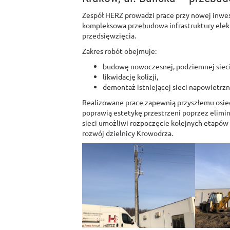
Zespół HERZ prowadzi prace przy nowej inwe
kompleksowa przebudowa infrastruktury elek
przedsięwzięcia.
Zakres robót obejmuje:
budowę nowoczesnej, podziemnej sieci 
likwidację kolizji,
demontaż istniejącej sieci napowietrzn
Realizowane prace zapewnią przyszłemu osiedl
poprawią estetykę przestrzeni poprzez elim
sieci umożliwi rozpoczęcie kolejnych etapó
rozwój dzielnicy Krowodrza.