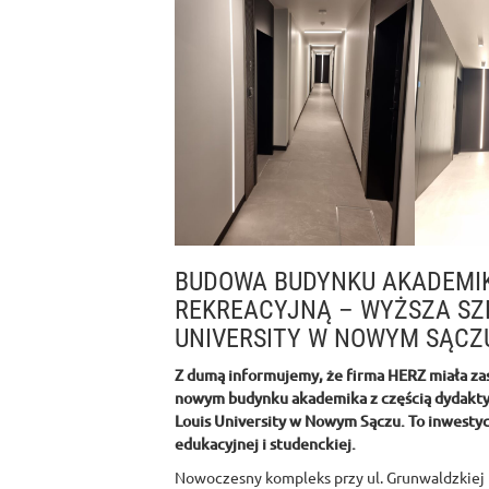
BUDOWA BUDYNKU AKADEMIK
REKREACYJNĄ – WYŻSZA SZK
UNIVERSITY W NOWYM SĄCZ
Z dumą informujemy, że firma HERZ miała zasz
nowym budynku akademika z częścią dydaktyc
Louis University w Nowym Sączu. To inwestyc
edukacyjnej i studenckiej.
Nowoczesny kompleks przy ul. Grunwaldzkiej 