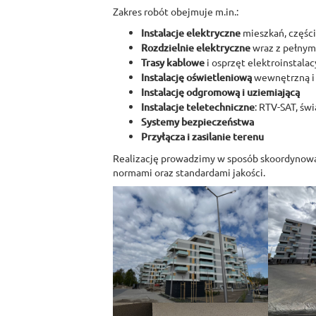
Zakres robót obejmuje m.in.:
Instalacje elektryczne
mieszkań, częśc
Rozdzielnie elektryczne
wraz z pełnym
Trasy kablowe
i osprzęt elektroinstalac
Instalację oświetleniową
wewnętrzną i
Instalację odgromową i uziemiającą
Instalacje teletechniczne
: RTV-SAT, ś
Systemy bezpieczeństwa
Przyłącza i zasilanie terenu
Realizację prowadzimy w sposób skoordynowa
normami oraz standardami jakości.