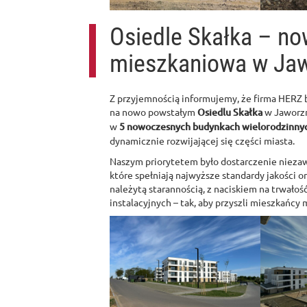
Osiedle Skałka – n
mieszkaniowa w Jaw
Z przyjemnością informujemy, że firma HERZ b
na nowo powstałym
Osiedlu Skałka
w Jaworzn
w
5 nowoczesnych budynkach wielorodzinny
dynamicznie rozwijającej się części miasta.
Naszym priorytetem było dostarczenie niezaw
które spełniają najwyższe standardy jakości 
należytą starannością, z naciskiem na trwałoś
instalacyjnych – tak, aby przyszli mieszkańcy 