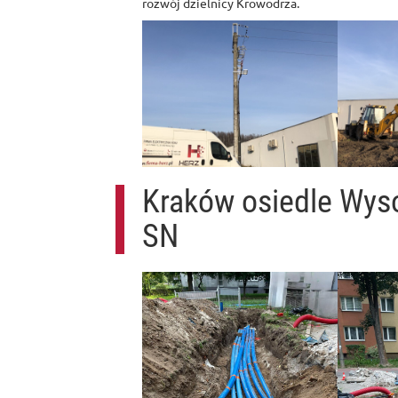
rozwój dzielnicy Krowodrza.
Kraków osiedle Wyso
SN