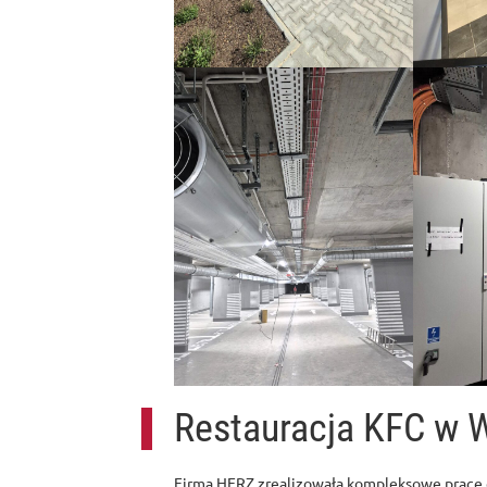
Restauracja KFC w W
Firma HERZ zrealizowała kompleksowe prace e