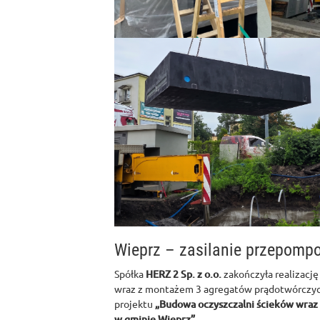
Wieprz – zasilanie przepomp
Spółka
HERZ 2 Sp. z o.o.
zakończyła realizację
wraz z montażem 3 agregatów prądotwórczyc
projektu
„Budowa oczyszczalni ścieków wraz z
w gminie Wieprz”
.