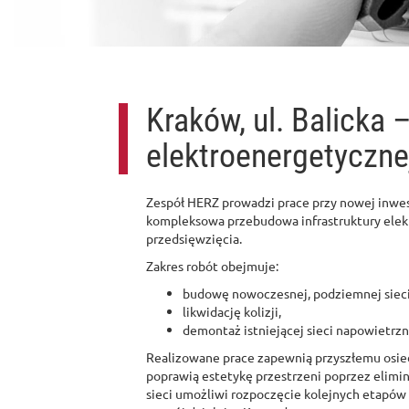
Kraków, ul. Balicka 
elektroenergetyczne
Zespół HERZ prowadzi prace przy nowej inwe
kompleksowa przebudowa infrastruktury elek
przedsięwzięcia.
Zakres robót obejmuje:
budowę nowoczesnej, podziemnej sieci 
likwidację kolizji,
demontaż istniejącej sieci napowietrzn
Realizowane prace zapewnią przyszłemu osiedl
poprawią estetykę przestrzeni poprzez elim
sieci umożliwi rozpoczęcie kolejnych etapó