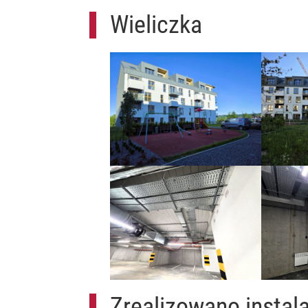
Wieliczka
Zrealizowano instala