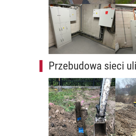
Przebudowa sieci uli