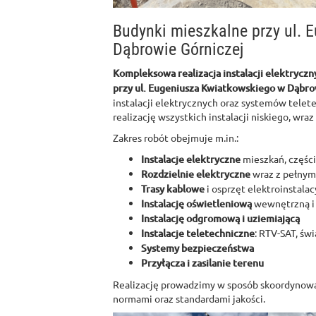
Budynki mieszkalne przy ul.
Dąbrowie Górniczej
Kompleksowa realizacja instalacji elektryczn
przy ul. Eugeniusza Kwiatkowskiego w Dąbro
instalacji elektrycznych oraz systemów telet
realizację wszystkich instalacji niskiego, wra
Zakres robót obejmuje m.in.:
Instalacje elektryczne
mieszkań, częśc
Rozdzielnie elektryczne
wraz z pełnym
Trasy kablowe
i osprzęt elektroinstalac
Instalację oświetleniową
wewnętrzną i
Instalację odgromową i uziemiającą
Instalacje teletechniczne
: RTV-SAT, ś
Systemy bezpieczeństwa
Przyłącza i zasilanie terenu
Realizację prowadzimy w sposób skoordynowa
normami oraz standardami jakości.