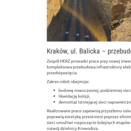
Kraków, ul. Balicka – przebud
Zespół HERZ prowadzi prace przy nowej inwe
kompleksowa przebudowa infrastruktury elek
przedsięwzięcia.
Zakres robót obejmuje:
budowę nowoczesnej, podziemnej sieci 
likwidację kolizji,
demontaż istniejącej sieci napowietrzn
Realizowane prace zapewnią przyszłemu osiedl
poprawią estetykę przestrzeni poprzez elim
sieci umożliwi rozpoczęcie kolejnych etapó
rozwój dzielnicy Krowodrza.