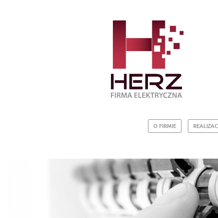
O FIRMIE
REALIZAC