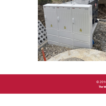
© 2016
The W