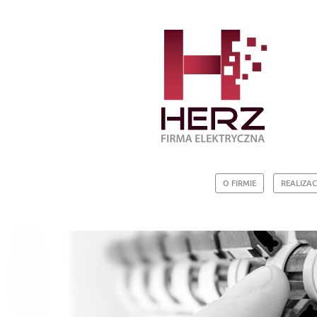
O FIRMIE
REALIZAC