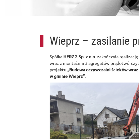
Wieprz – zasilanie
Spółka
HERZ 2 Sp. z o.o.
zakończyła realizację
wraz z montażem 3 agregatów prądotwórczyc
projektu
„Budowa oczyszczalni ścieków wraz z
w gminie Wieprz”
.