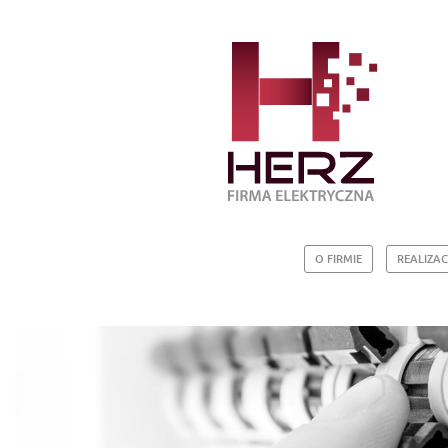
O FIRMIE
REALIZAC