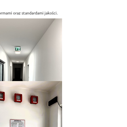
rmami oraz standardami jakości.