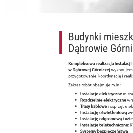
Budynki mieszk
Dąbrowie Górni
Kompleksowa realizacja instalacji
w Dąbrowej Górniczej
wykonujemy 
przygotowanie, koordynację i reali
Zakres robót obejmuje m.in.:
Instalacje elektryczne
miesz
Rozdzielnie elektryczne
wra
Trasy kablowe
i osprzęt elek
Instalację oświetleniową
we
Instalację odgromową i uzi
Instalacje teletechniczne
: 
Systemy bezpieczeństwa