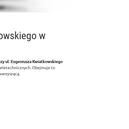
kowskiego w
zy ul. Eugeniusza Kwiatkowskiego
teletechnicznych. Obejmuje to
warzyszącą.