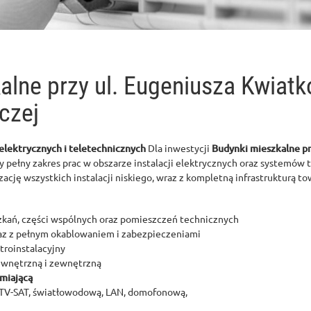
alne przy ul. Eugeniusza Kwiat
czej
 elektrycznych i teletechnicznych
Dla inwestycji
Budynki mieszkalne pr
pełny zakres prac w obszarze instalacji elektrycznych oraz systemów 
zację wszystkich instalacji niskiego, wraz z kompletną infrastrukturą to
kań, części wspólnych oraz pomieszczeń technicznych
z z pełnym okablowaniem i zabezpieczeniami
troinstalacyjny
wnętrzną i zewnętrzną
emiającą
RTV-SAT, światłowodową, LAN, domofonową,