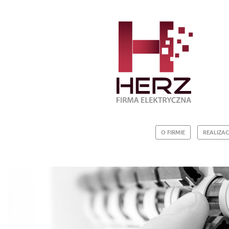
O FIRMIE
REALIZAC