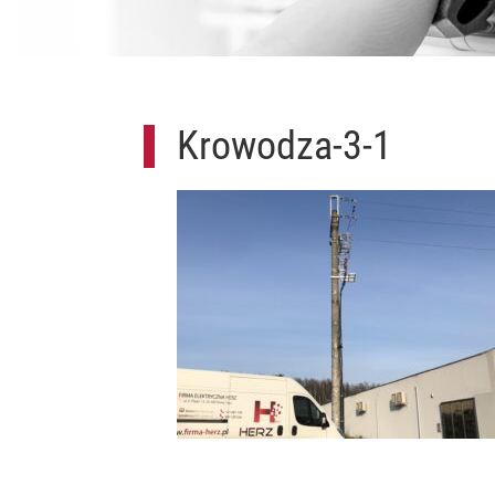
Krowodza-3-1