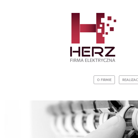
O FIRMIE
REALIZAC