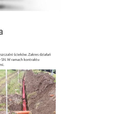
a
zczalni ścieków. Zakres działań
 SN. W ramach kontraktu
mi.