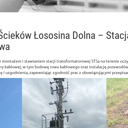
Ścieków Łososina Dolna – Stacj
owa
 montażem i stawianiem stacji transformatorowej STSa na terenie oczys
ry kablowej, w tym budowę rowu kablowego oraz instalację przewodów
i uzgodnienia, zapewniając zgodność prac z obowiązującymi przepisa