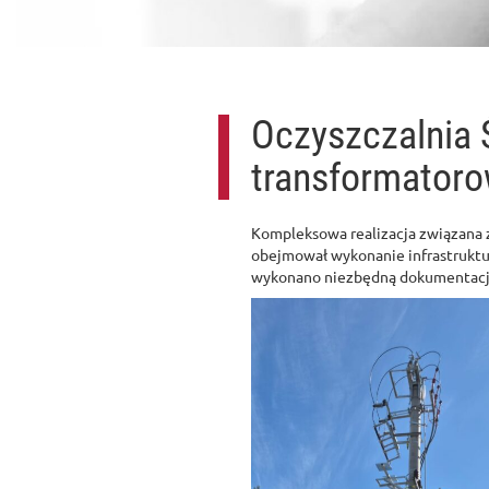
Oczyszczalnia 
transformator
Kompleksowa realizacja związana z
obejmował wykonanie infrastruktu
wykonano niezbędną dokumentację 