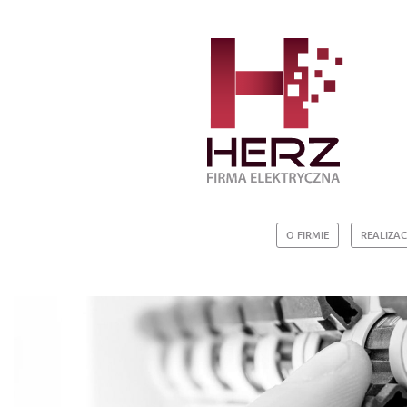
O FIRMIE
REALIZAC