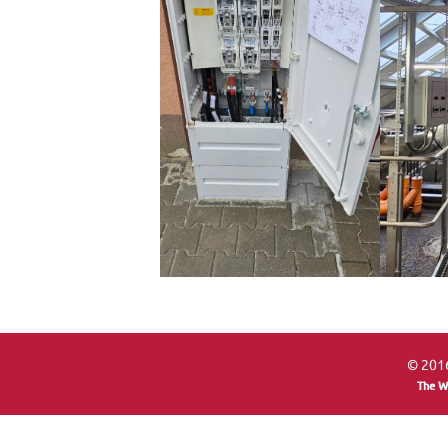
© 2016
The W