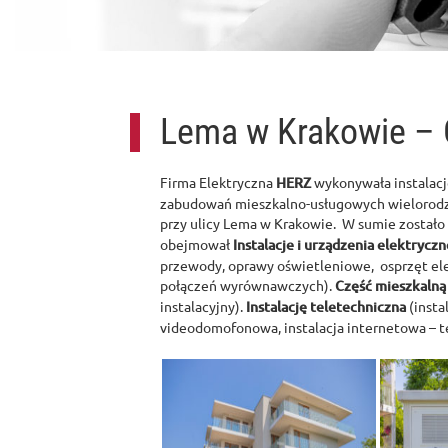
Lema w Krakowie – 
Firma Elektryczna
HERZ
wykonywała instalacj
zabudowań mieszkalno-usługowych wielorodz
przy ulicy Lema w Krakowie. W sumie został
obejmował
Instalacje i urządzenia elektrycz
przewody, oprawy oświetleniowe, osprzęt elek
połączeń wyrównawczych).
Część mieszkalną
instalacyjny).
Instalację teletechniczna
(insta
videodomofonowa, instalacja internetowa – t