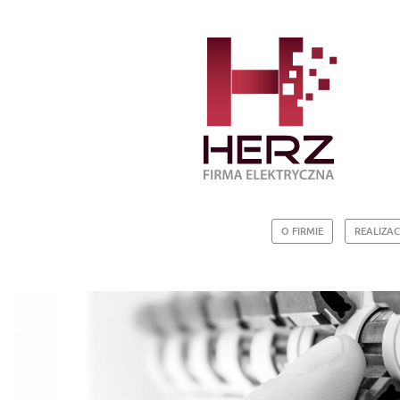
O FIRMIE
REALIZAC